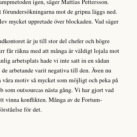
kampmetoden igen, säger Mattias Pettersson.
t förundersökningarna mot de gripna läggs ned.
lev mycket uppretade över blockaden. Vad säger
kontoret är ju till stor del chefer och högre
rr får räkna med att många är väldigt lojala mot
lig arbetsplats hade vi inte satt in en sådan
de arbetande varit negativa till den. Även nu
ara våra motiv så mycket som möjligt och peka på
bb som outsourcas nästa gång. Vi har gjort vad
tt vinna konflikten. Många av de Fortum-
örståelse för det.