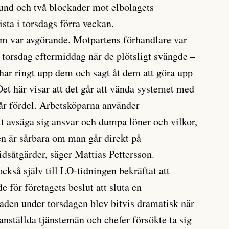
und och två blockader mot elbolagets
sta i torsdags förra veckan.
om var avgörande. Motpartens förhandlare var
l torsdag eftermiddag när de plötsligt svängde –
 har ringt upp dem och sagt åt dem att göra upp
 Det här visar att det går att vända systemet med
år fördel. Arbetsköparna använder
t avsäga sig ansvar och dumpa löner och vilkor,
 är sårbara om man går direkt på
dsåtgärder, säger Mattias Pettersson.
också själv till LO-tidningen bekräftat att
 för företagets beslut att sluta en
den under torsdagen blev bitvis dramatisk när
anställda tjänstemän och chefer försökte ta sig