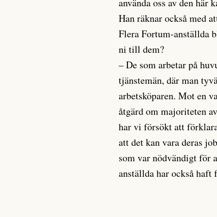
använda oss av den här 
Han räknar också med at
Flera Fortum-anställda b
ni till dem?
– De som arbetar på huvud
tjänstemän, där man tyvä
arbetsköparen. Mot en van
åtgärd om majoriteten av 
har vi försökt att förkl
att det kan vara deras jo
som var nödvändigt för a
anställda har också haft f