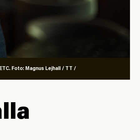
TC. Foto: Magnus Lejhall / TT /
lla