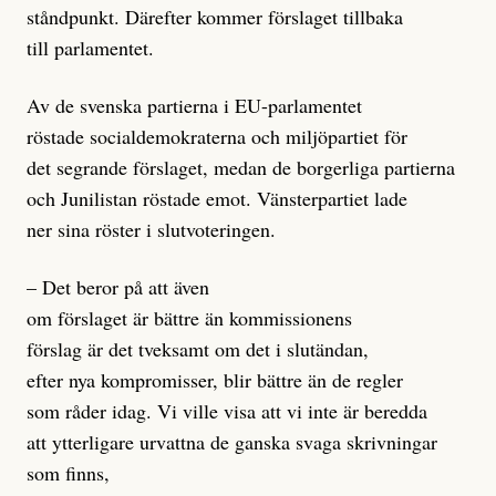
ståndpunkt. Därefter kommer förslaget tillbaka
till parlamentet.
Av de svenska partierna i EU-parlamentet
röstade socialdemokraterna och miljöpartiet för
det segrande förslaget, medan de borgerliga partierna
och Junilistan röstade emot. Vänsterpartiet lade
ner sina röster i slutvoteringen.
– Det beror på att även
om förslaget är bättre än kommissionens
förslag är det tveksamt om det i slutändan,
efter nya kompromisser, blir bättre än de regler
som råder idag. Vi ville visa att vi inte är beredda
att ytterligare urvattna de ganska svaga skrivningar
som finns,