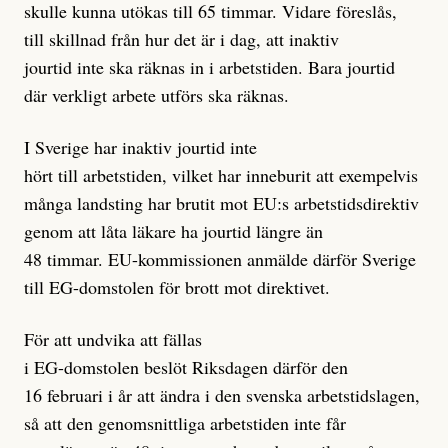
skulle kunna utökas till 65 timmar. Vidare föreslås,
till skillnad från hur det är i dag, att inaktiv
jourtid inte ska räknas in i arbetstiden. Bara jourtid
där verkligt arbete utförs ska räknas.
I Sverige har inaktiv jourtid inte
hört till arbetstiden, vilket har inneburit att exempelvis
många landsting har brutit mot EU:s arbetstidsdirektiv
genom att låta läkare ha jourtid längre än
48 timmar. EU-kommissionen anmälde därför Sverige
till EG-domstolen för brott mot direktivet.
För att undvika att fällas
i EG-domstolen beslöt Riksdagen därför den
16 februari i år att ändra i den svenska arbetstidslagen,
så att den genomsnittliga arbetstiden inte får