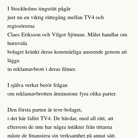
I Stockholms tingsrätt pågår
just nu en viktig rättegång mellan TV4 och
regissörerna
Claes Eriksson och Vilgot Sjöman. Målet handlar om
huruvida
bolaget kränkt deras konstnärliga anseende genom att
lägga
in reklamavbrott i deras filmer.
I själva verket berör frågan
om reklamavbrotten åtminstone fyra olika parter.
Den första parten är teve-bolaget,
i det här fallet TV4. De hävdar, med all rätt, att
eftersom de inte har några intäkter från tittarna
måste de finansiera sin verksamhet på annat sätt.