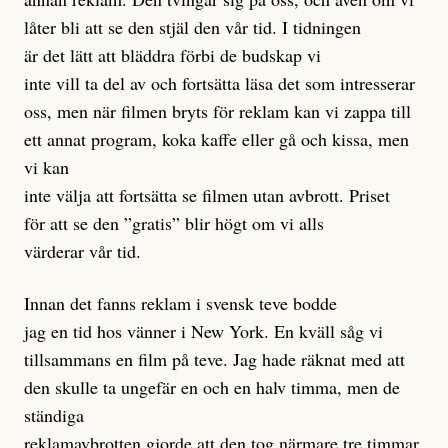
låter bli att se den stjäl den vår tid. I tidningen
är det lätt att bläddra förbi de budskap vi
inte vill ta del av och fortsätta läsa det som intresserar
oss, men när filmen bryts för reklam kan vi zappa till
ett annat program, koka kaffe eller gå och kissa, men
vi kan
inte välja att fortsätta se filmen utan avbrott. Priset
för att se den ”gratis” blir högt om vi alls
värderar vår tid.
Innan det fanns reklam i svensk teve bodde
jag en tid hos vänner i New York. En kväll såg vi
tillsammans en film på teve. Jag hade räknat med att
den skulle ta ungefär en och en halv timma, men de
ständiga
reklamavbrotten gjorde att den tog närmare tre timmar.