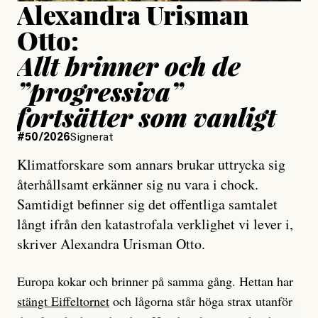
Alexandra Urisman
Otto:
Allt brinner och de
”progressiva”
fortsätter som vanligt
#50/2026
Signerat
Klimatforskare som annars brukar uttrycka sig
återhållsamt erkänner sig nu vara i chock.
Samtidigt befinner sig det offentliga samtalet
långt ifrån den katastrofala verklighet vi lever i,
skriver Alexandra Urisman Otto.
Europa kokar och brinner på samma gång. Hettan har
stängt Eiffeltornet
och lågorna står höga strax utanför