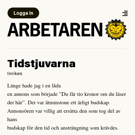
Logga in
Tidstjuvarna
Inrikes
Länge hade jag i en låda
en annons som började ”Du får tio kronor om du läser
det här”. Det var åtminstone ett ärligt budskap.
Annonsören var villig att ersätta den som tog del av
hans
budskap för den tid och ansträngning som krävdes.