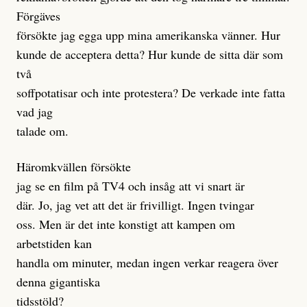
Förgäves
försökte jag egga upp mina amerikanska vänner. Hur
kunde de acceptera detta? Hur kunde de sitta där som
två
soffpotatisar och inte protestera? De verkade inte fatta
vad jag
talade om.
Häromkvällen försökte
jag se en film på TV4 och insåg att vi snart är
där. Jo, jag vet att det är frivilligt. Ingen tvingar
oss. Men är det inte konstigt att kampen om
arbetstiden kan
handla om minuter, medan ingen verkar reagera över
denna gigantiska
tidsstöld?