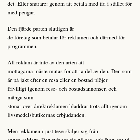
det. Eller snarare: genom att betala med tid i stället för
med pengar.
Den fjärde parten slutligen är
de företag som betalar för reklamen och därmed för
programmen.
All reklam är inte av den arten att
mottagarna måste mutas för att ta del av den. Den som
är på jakt efter en resa eller en bostad plöjer
frivilligt igenom rese- och bostadsannonser, och
många som
stönar över direktreklamen bläddrar trots allt igenom
livsmedelsbutikernas erbjudanden.
Men reklamen i just teve skiljer sig från
annan reklam. Den tvingar sig på oss, och även om vi