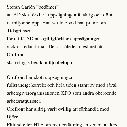
Stefan Carlén ”bedömer”
att AD ska förklara uppsägningen felaktig och döma
ut miljonbelopp. Han vet inte vad han pratar om.
Tidsgränsen
för att få AD att ogiltigförklara uppsägningen
gick ut redan i maj. Det är således uteslutet att
Ordfront
ska tvingas betala miljonbelopp.
Ordfront har skött uppsägningen
fullständigt korrekt och hela tiden stämt av med såväl
arbetsgivarorganisationen KFO som andra oberoende
arbetsrättjurister.
Ordfront har aldrig varit ovillig att förhandla med
Björn
Eklund eller HTF om mer ersättning än sex månaders