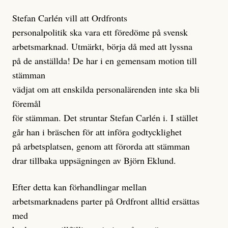
Stefan Carlén vill att Ordfronts
personalpolitik ska vara ett föredöme på svensk
arbetsmarknad. Utmärkt, börja då med att lyssna
på de anställda! De har i en gemensam motion till
stämman
vädjat om att enskilda personalärenden inte ska bli
föremål
för stämman. Det struntar Stefan Carlén i. I stället
går han i bräschen för att införa godtycklighet
på arbetsplatsen, genom att förorda att stämman
drar tillbaka uppsägningen av Björn Eklund.
Efter detta kan förhandlingar mellan
arbetsmarknadens parter på Ordfront alltid ersättas
med