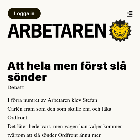
Logga in
Att hela men först slå
sönder
Debatt
I förra numret av Arbetaren klev Stefan
Carlén fram som den som skulle ena och läka
Ordfront.
Det låter hedervärt, men vägen han väljer kommer
tvärtom att slå sönder Ordfront ännu mer.