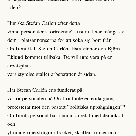
i den?
Hur ska Stefan Carlén efter detta
vinna personalens förtroende? Just nu letar många av
dem i platsannonserna för att söka sig bort från
Ordfront ifall Stefan Carléns lista vinner och Björn
Eklund kommer tillbaka. De vill inte vara på en
arbetsplats
vars styrelse ställer arbetsrätten åt sidan.
Har Stefan Carlén ens funderat på
varför personalen på Ordfront inte en enda gång
protesterat mot den påstått ”politiska uppsägningen”?
Ordfronts personal har i åratal arbetat med demokrati
och
yttrandefrihetsfrågor i böcker, skrifter, kurser och