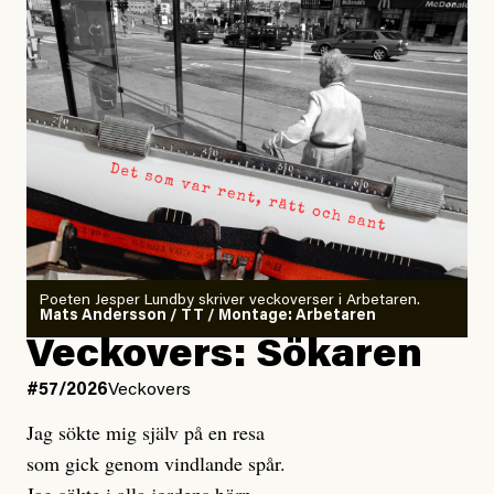
Poeten Jesper Lundby skriver veckoverser i Arbetaren.
Mats Andersson / TT / Montage: Arbetaren
Veckovers: Sökaren
#57/2026
Veckovers
Jag sökte mig själv på en resa
som gick genom vindlande spår.