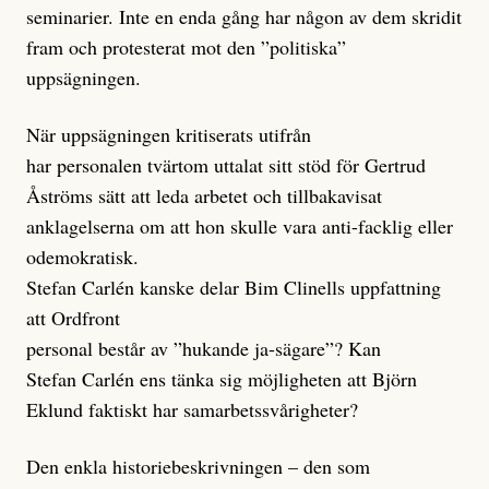
seminarier. Inte en enda gång har någon av dem skridit
fram och protesterat mot den ”politiska”
uppsägningen.
När uppsägningen kritiserats utifrån
har personalen tvärtom uttalat sitt stöd för Gertrud
Åströms sätt att leda arbetet och tillbakavisat
anklagelserna om att hon skulle vara anti-facklig eller
odemokratisk.
Stefan Carlén kanske delar Bim Clinells uppfattning
att Ordfront
personal består av ”hukande ja-sägare”? Kan
Stefan Carlén ens tänka sig möjligheten att Björn
Eklund faktiskt har samarbetssvårigheter?
Den enkla historiebeskrivningen – den som