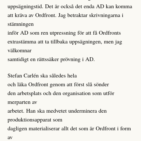
uppsägningstid. Det är också det enda AD kan komma
att kräva av Ordfront. Jag betraktar skrivningarna i
stämningen
inför AD som ren utpressning för att få Ordfronts
extrastämma att ta tillbaka uppsägningen, men jag
välkomnar
samtidigt en rättssäker prövning i AD.
Stefan Carlén ska således hela
och läka Ordfront genom att först slå sönder
den arbetsplats och den organisation som utför
merparten av
arbetet. Han ska medvetet underminera den
produktionsapparat som
dagligen materialiserar allt det som är Ordfront i form
av