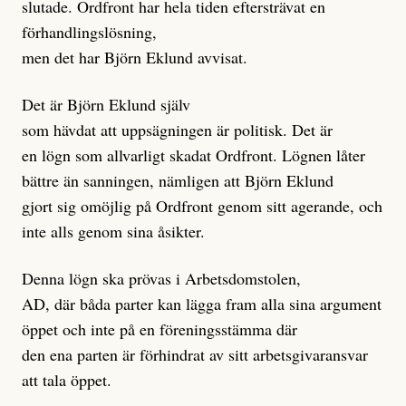
slutade. Ordfront har hela tiden eftersträvat en
förhandlingslösning,
men det har Björn Eklund avvisat.
Det är Björn Eklund själv
som hävdat att uppsägningen är politisk. Det är
en lögn som allvarligt skadat Ordfront. Lögnen låter
bättre än sanningen, nämligen att Björn Eklund
gjort sig omöjlig på Ordfront genom sitt agerande, och
inte alls genom sina åsikter.
Denna lögn ska prövas i Arbetsdomstolen,
AD, där båda parter kan lägga fram alla sina argument
öppet och inte på en föreningsstämma där
den ena parten är förhindrat av sitt arbetsgivaransvar
att tala öppet.