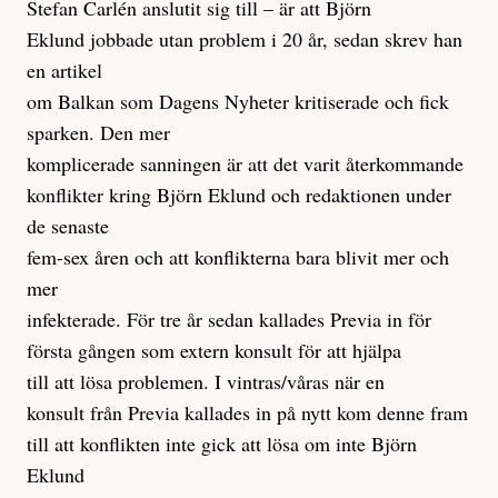
Stefan Carlén anslutit sig till – är att Björn
Eklund jobbade utan problem i 20 år, sedan skrev han
en artikel
om Balkan som Dagens Nyheter kritiserade och fick
sparken. Den mer
komplicerade sanningen är att det varit återkommande
konflikter kring Björn Eklund och redaktionen under
de senaste
fem-sex åren och att konflikterna bara blivit mer och
mer
infekterade. För tre år sedan kallades Previa in för
första gången som extern konsult för att hjälpa
till att lösa problemen. I vintras/våras när en
konsult från Previa kallades in på nytt kom denne fram
till att konflikten inte gick att lösa om inte Björn
Eklund