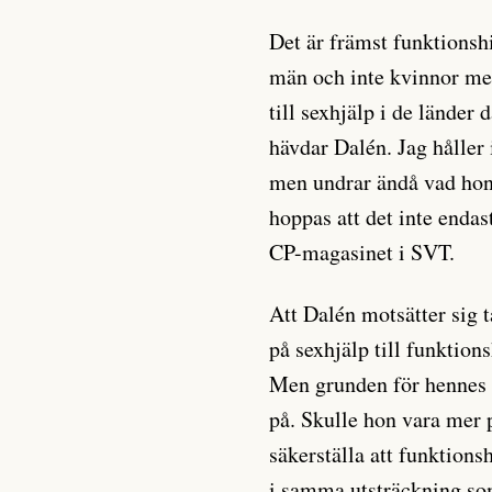
Det är främst funktionsh
män och inte kvinnor me
till sexhjälp i de länder d
hävdar Dalén. Jag håller i
men undrar ändå vad hon 
hoppas att det inte endast
CP-magasinet i SVT.
Att Dalén motsätter sig 
på sexhjälp till funktions
Men grunden för hennes 
på. Skulle hon vara mer 
säkerställa att funktions
i samma utsträckning s