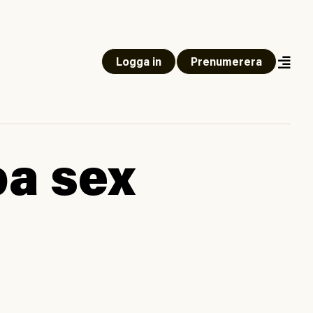
Logga in
Prenumerera
pa sex