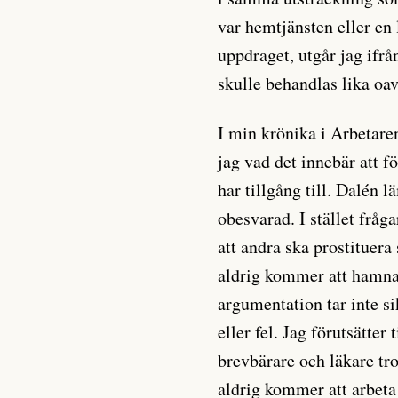
var hemtjänsten eller en
uppdraget, utgår jag ifrå
skulle behandlas lika oav
I min krönika i Arbetare
jag vad det innebär att f
har tillgång till. Dalén 
obesvarad. I stället fråg
att andra ska prostituera
aldrig kommer att hamna
argumentation tar inte si
eller fel. Jag förutsätter 
brevbärare och läkare trot
aldrig kommer att arbeta