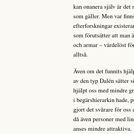
kan onanera själv är de
som gäller. Men var finn
efterforskningar exister
som förutsätter att man ä
och armar – värdelöst fö
alltså.
Även om det funnits hjä
av den typ Dalén sätter si
hjälpt oss med mindre gr
i begärshierarkin hade, 
gjort det svårare för oss
då även personer med lin
anses mindre attraktiva.