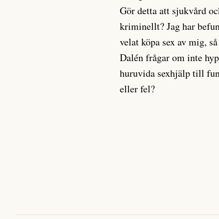
Gör detta att sjukvård o
kriminellt? Jag har befu
velat köpa sex av mig, så
Dalén frågar om inte hyp
huruvida sexhjälp till fu
eller fel?