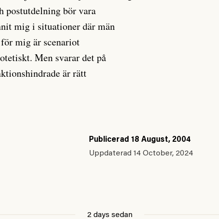
ch postutdelning bör vara
nnit mig i situationer där män
 för mig är scenariot
otetiskt. Men svarar det på
nktionshindrade är rätt
Publicerad
18 August, 2004
Uppdaterad
14 October, 2024
2 days sedan