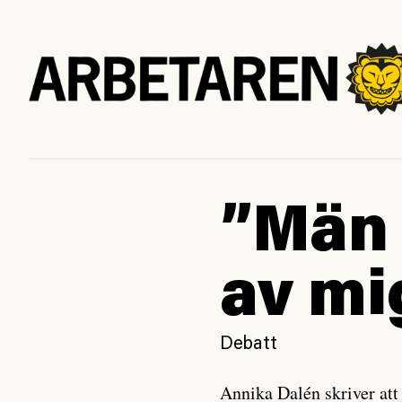
”Män 
av mi
Debatt
Annika Dalén skriver at