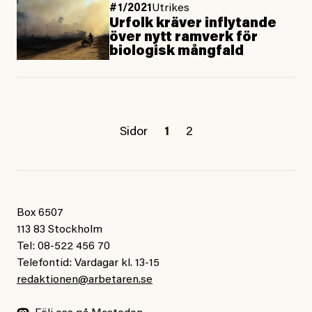
#1/2021
Utrikes
Urfolk kräver inflytande
över nytt ramverk för
biologisk mångfald
Sidor
1
2
Box 6507
113 83 Stockholm
Tel: 08-522 456 70
Telefontid: Vardagar kl. 13-15
redaktionen@arbetaren.se