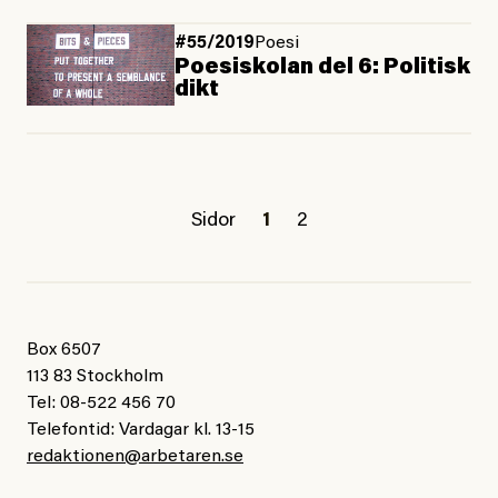
#55/2019
Poesi
Poesiskolan del 6: Politisk
dikt
Sidor
1
2
Box 6507
113 83 Stockholm
Tel: 08-522 456 70
Telefontid: Vardagar kl. 13-15
redaktionen@arbetaren.se