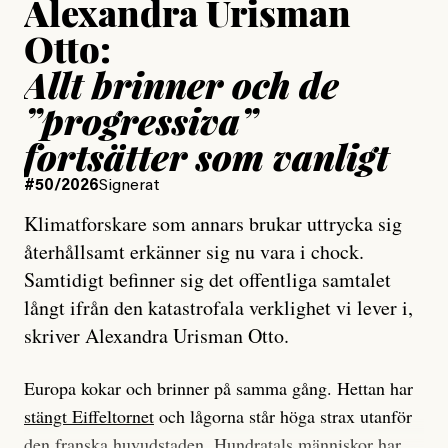
Alexandra Urisman
Otto:
Allt brinner och de
”progressiva”
fortsätter som vanligt
#50/2026
Signerat
Klimatforskare som annars brukar uttrycka sig
återhållsamt erkänner sig nu vara i chock.
Samtidigt befinner sig det offentliga samtalet
långt ifrån den katastrofala verklighet vi lever i,
skriver Alexandra Urisman Otto.
Europa kokar och brinner på samma gång. Hettan har
stängt Eiffeltornet
och lågorna står höga strax utanför
den franska huvudstaden. Hundratals människor har