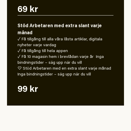
69 kr
Stöd Arbetaren med extra slant varje
månad
✓ Få tillgång till alla våra låsta artiklar, digitala
nyheter varje vardag
✓ Få tillgång till hela appen
✓ Få 10 magasin hem i brevlådan varje år Inga
bindningstider – säg upp när du vill
♡ Stöd Arbetaren med en extra slant varje månad
Inga bindningstider – säg upp när du vill
99 kr