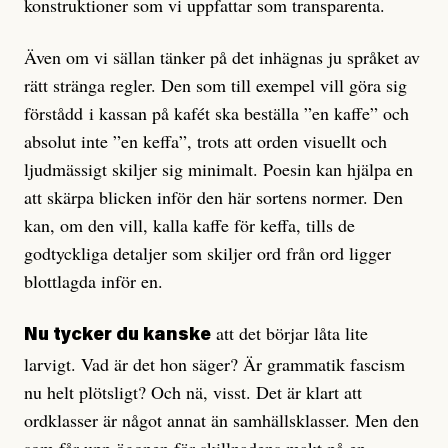
konstruktioner som vi uppfattar som transparenta.
Även om vi sällan tänker på det inhägnas ju språket av
rätt stränga regler. Den som till exempel vill göra sig
förstådd i kassan på kafét ska beställa ”en kaffe” och
absolut inte ”en keffa”, trots att orden visuellt och
ljudmässigt skiljer sig minimalt. Poesin kan hjälpa en
att skärpa blicken inför den här sortens normer. Den
kan, om den vill, kalla kaffe för keffa, tills de
godtyckliga detaljer som skiljer ord från ord ligger
blottlagda inför en.
att det börjar låta lite
Nu tycker du kanske
larvigt. Vad är det hon säger? Är grammatik fascism
nu helt plötsligt? Och nä, visst. Det är klart att
ordklasser är något annat än samhällsklasser. Men den