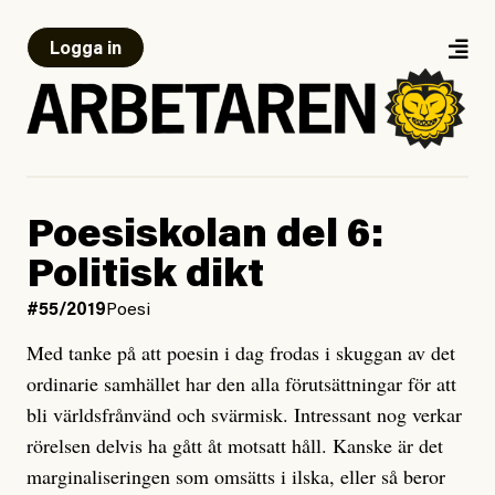
Logga in
Poesiskolan del 6:
Politisk dikt
#55/2019
Poesi
Med tanke på att poesin i dag frodas i skuggan av det
ordinarie samhället har den alla förutsättningar för att
bli världsfrånvänd och svärmisk. Intressant nog verkar
rörelsen delvis ha gått åt motsatt håll. Kanske är det
marginaliseringen som omsätts i ilska, eller så beror