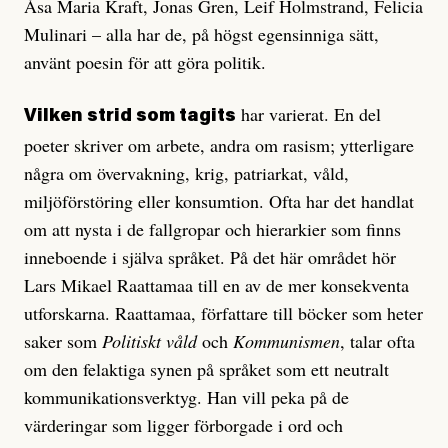
Åsa Maria Kraft, Jonas Gren, Leif Holmstrand, Felicia
Mulinari – alla har de, på högst egensinniga sätt,
använt poesin för att göra politik.
har varierat. En del
Vilken strid som tagits
poeter skriver om arbete, andra om rasism; ytterligare
några om övervakning, krig, patriarkat, våld,
miljöförstöring eller konsumtion. Ofta har det handlat
om att nysta i de fallgropar och hierarkier som finns
inneboende i själva språket. På det här området hör
Lars Mikael Raattamaa till en av de mer konsekventa
utforskarna. Raattamaa, författare till böcker som heter
saker som
Politiskt våld
och
Kommunismen
, talar ofta
om den felaktiga synen på språket som ett neutralt
kommunikationsverktyg. Han vill peka på de
värderingar som ligger förborgade i ord och