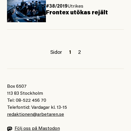
#38/2019
Utrikes
Frontex utökas rejält
Sidor
1
2
Box 6507
113 83 Stockholm
Tel: 08-522 456 70
Telefontid: Vardagar kl. 13-15
redaktionen@arbetaren.se
Följ oss på Mastodon