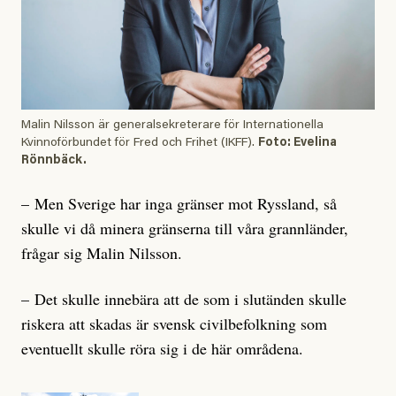
Malin Nilsson är generalsekreterare för Internationella
Kvinnoförbundet för Fred och Frihet (IKFF).
Foto: Evelina
Rönnbäck.
– Men Sverige har inga gränser mot Ryssland, så
skulle vi då minera gränserna till våra grannländer,
frågar sig Malin Nilsson.
– Det skulle innebära att de som i slutänden skulle
riskera att skadas är svensk civilbefolkning som
eventuellt skulle röra sig i de här områdena.