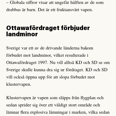
– Globala siffror visar att ungefär hälften av de som
drabbas är barn. Det är ett fruktansvärt vapen.
Ottawafördraget förbjuder
landminor
Sverige var ett av de drivande länderna bakom
förbudet mot landminor, vilket resulterade i
Ottawafördraget 1997. Nu vill alltså KD och SD se om
Sverige skulle kunna dra sig ur fördraget. KD och SD
vill också öppna upp för att slopa förbudet mot
klustervapen.
Klustervapen är vapen som släpps från flygplan och
sedan sprider sig över ett väldigt stort område och
lämnar flera explosiva lämningar i marken, vilka sedan