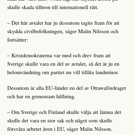
skulle skada tilltron till internationell rätt.
– Det här avtalet har ju dessutom tagits fram för att
skydda civilbefolkningen, säger Malin Nilsson och
fortsätter:
– Kristdemokraterna var med och drev fram att
Sverige skulle vara en del av avtalet, så det är ju en
helomvändning om partiet nu vill tillåta landminor.
Dessutom är alla EU-länder en del av Ottawafördraget
och har en gemensam hållning.
– Om Sverige och Finland skulle välja att lämna det
skulle det vara en stor sak och något som skulle
försvåra arbetet även i EU, säger Malin Nilsson.