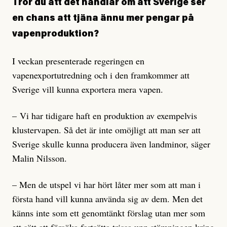
Tror du att det handlar om att Sverige ser
en chans att tjäna ännu mer pengar på
vapenproduktion?
I veckan presenterade regeringen en
vapenexportutredning och i den framkommer att
Sverige vill kunna exportera mera vapen.
– Vi har tidigare haft en produktion av exempelvis
klustervapen. Så det är inte omöjligt att man ser att
Sverige skulle kunna producera även landminor, säger
Malin Nilsson.
– Men de utspel vi har hört låter mer som att man i
första hand vill kunna använda sig av dem. Men det
känns inte som ett genomtänkt förslag utan mer som
ett sätt att försöka fortsätta trissa upp stämningen kring