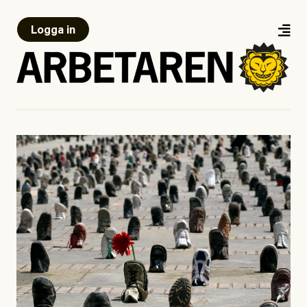
Logga in