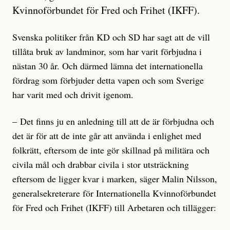
Kvinnoförbundet för Fred och Frihet (IKFF).
Svenska politiker från KD och SD har sagt att de vill
tillåta bruk av landminor, som har varit förbjudna i
nästan 30 år. Och därmed lämna det internationella
fördrag som förbjuder detta vapen och som Sverige
har varit med och drivit igenom.
– Det finns ju en anledning till att de är förbjudna och
det är för att de inte går att använda i enlighet med
folkrätt, eftersom de inte gör skillnad på militära och
civila mål och drabbar civila i stor utsträckning
eftersom de ligger kvar i marken, säger Malin Nilsson,
generalsekreterare för Internationella Kvinnoförbundet
för Fred och Frihet (IKFF) till Arbetaren och tillägger: