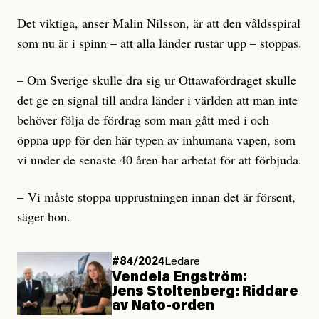
Det viktiga, anser Malin Nilsson, är att den våldsspiral
som nu är i spinn – att alla länder rustar upp – stoppas.
– Om Sverige skulle dra sig ur Ottawafördraget skulle
det ge en signal till andra länder i världen att man inte
behöver följa de fördrag som man gått med i och
öppna upp för den här typen av inhumana vapen, som
vi under de senaste 40 åren har arbetat för att förbjuda.
– Vi måste stoppa upprustningen innan det är försent,
säger hon.
#84/2024
Ledare
Vendela Engström:
Jens Stoltenberg: Riddare
av Nato-orden