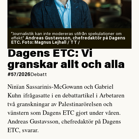
”Journalistik kan inte modereras utifrån spekulationer om
effekt.”
Andreas Gustavsson, chefredaktör på Dagens
ETC. Foto: Magnus Lejhall / TT /
Dagens ETC: Vi
granskar allt och alla
#57/2026
Debatt
Ninïan Sassarinis-McGowann och Gabriel
Kuhn ifrågasatte i en debattartikel i Arbetaren
två granskningar av Palestinarörelsen och
vänstern som Dagens ETC gjort under våren.
Andreas Gustavsson, chefredaktör på Dagens
ETC, svarar.