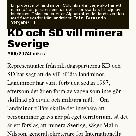
En protest mot landminor i Colombia där varje sko har ett
namn på en person som har dött eller skadats till följd av
landminor. Colombia är efter Afghanistan det land i världen
med flest skador från landminor.
Foto: Fernando
Vergara/TT
KD och SD vill minera
Sverige
#95/2024
Inrikes
Representanter från riksdagspartierna KD och
SD har sagt att de vill tillåta landminor.
Landminor har varit förbjuda sedan 1997,
eftersom det är en form av vapen som inte gör
skillnad på civila och militära mål. – Om
landminor tillåts skulle det innebära att
personminor grävs ner på eget territorium, så det
är ett förslag att minera Sverige, säger Malin
Nilsson, generalsekreterare för Internationella