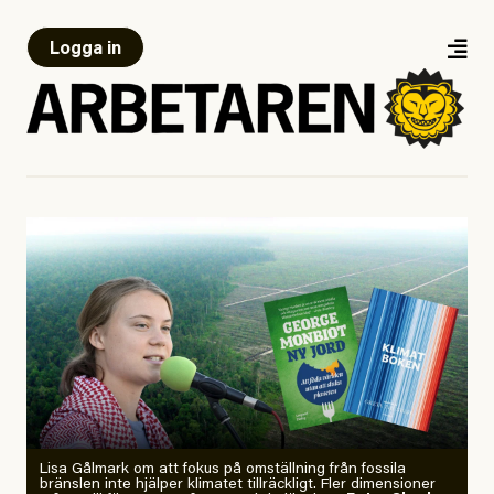
Logga in
Lisa Gålmark om att fokus på omställning från fossila
bränslen inte hjälper klimatet tillräckligt. Fler dimensioner