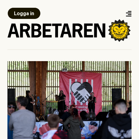
Logga in