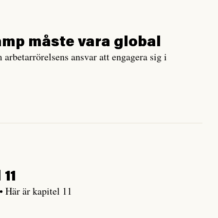
kamp måste vara global
arbetarrörelsens ansvar att engagera sig i
 11
 Här är kapitel 11