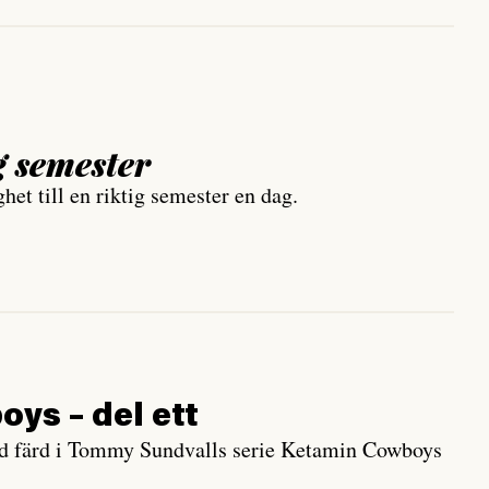
g semester
het till en riktig semester en dag.
ys – del ett
pad färd i Tommy Sundvalls serie Ketamin Cowboys