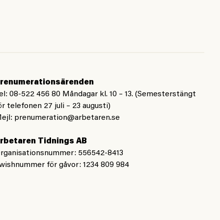
renumerationsärenden
el: 08-522 456 80 Måndagar kl. 10 – 13. (Semesterstängt
ör telefonen 27 juli – 23 augusti)
ejl:
prenumeration@arbetaren.se
rbetaren Tidnings AB
rganisationsnummer: 556542-8413
wishnummer för gåvor: 1234 809 984