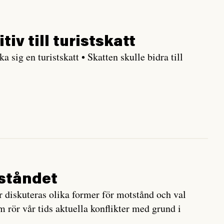
v till turistskatt
sig en turistskatt • Skatten skulle bidra till
tståndet
diskuteras olika former för motstånd och val
 rör vår tids aktuella konflikter med grund i