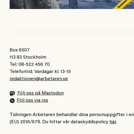
Box 6507
113 83 Stockholm
Tel: 08-522 456 70
Telefontid: Vardagar kl. 13-15
redaktionen@arbetaren.se
Följ oss på Mastodon
Följ oss via rss
Tidningen Arbetaren behandlar dina personuppgifter i e
(EU) 2016/679. Du hittar vår dataskyddspolicy
här
.