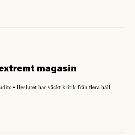
rextremt magasin
ts • Beslutet har väckt kritik från flera håll