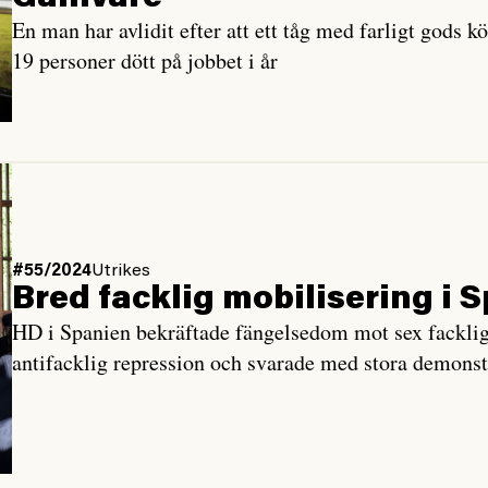
En man har avlidit efter att ett tåg med farligt gods k
19 personer dött på jobbet i år
#55/2024
Utrikes
Bred facklig mobilisering i 
HD i Spanien bekräftade fängelsedom mot sex fackliga
antifacklig repression och svarade med stora demonst