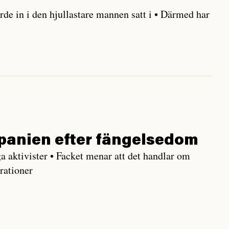
örde in i den hjullastare mannen satt i • Därmed har
Spanien efter fängelsedom
 aktivister • Facket menar att det handlar om
rationer