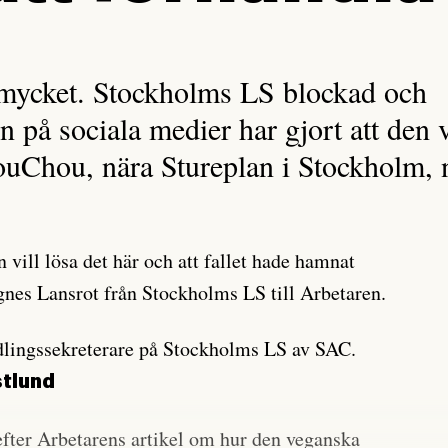
 mycket. Stockholms LS blockad och
på sociala medier har gjort att den 
uChou, nära Stureplan i Stockholm, nu
n vill lösa det här och att fallet hade hamnat
gnes Lansrot från Stockholms LS till Arbetaren.
dlingssekreterare på Stockholms LS av SAC.
stlund
fter Arbetarens artikel om hur den veganska