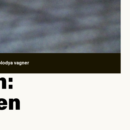
olodya vagner
n:
gen