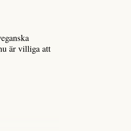
veganska
 är villiga att