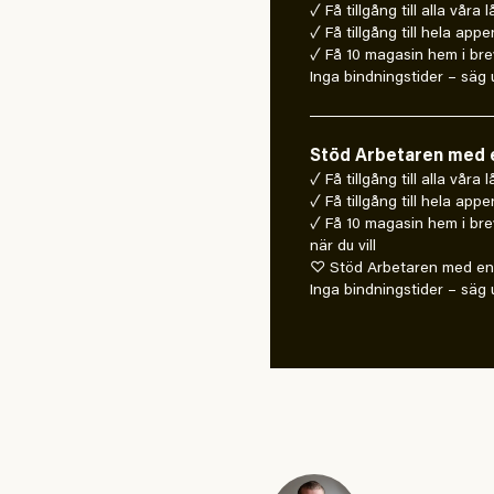
✓ Få tillgång till alla våra 
✓ Få tillgång till hela appe
✓ Få 10 magasin hem i bre
Inga bindningstider – säg u
Stöd Arbetaren med e
✓ Få tillgång till alla våra
✓ Få tillgång till hela appe
✓ Få 10 magasin hem i bre
när du vill
♡ Stöd Arbetaren med en 
Inga bindningstider – säg u