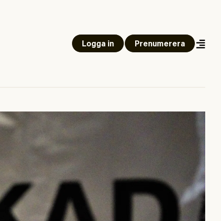
Logga in
Prenumerera