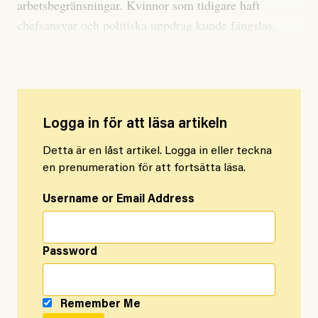
arbetsbegränsningar. Kvinnor som tidigare haft
chefsansvar och politiska uppdrag kunde fängslas,
eller avrättas.
Logga in för att läsa artikeln
Detta är en låst artikel. Logga in eller teckna
en prenumeration för att fortsätta läsa.
Username or Email Address
Password
Remember Me