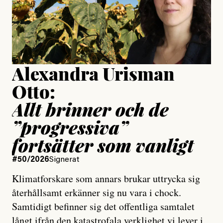
Jesper Lundby
Publicerad
15 July, 2026
Uppdaterad
15 July, 2026
Alexandra Urisman
Otto:
Allt brinner och de
”progressiva”
fortsätter som vanligt
#50/2026
Signerat
Klimatforskare som annars brukar uttrycka sig
återhållsamt erkänner sig nu vara i chock.
Samtidigt befinner sig det offentliga samtalet
långt ifrån den katastrofala verklighet vi lever i,