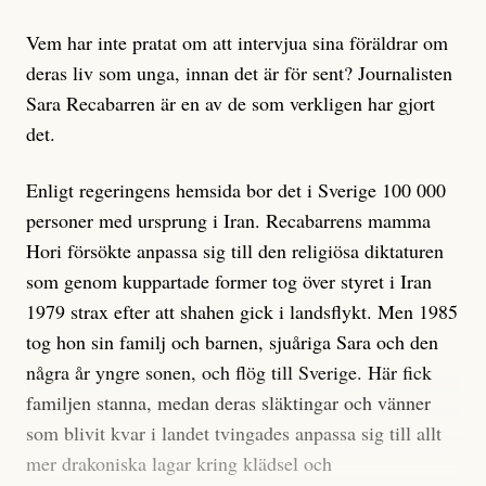
Vem har inte pratat om att intervjua sina föräldrar om
deras liv som unga, innan det är för sent? Journalisten
Sara Recabarren är en av de som verkligen har gjort
det.
Enligt regeringens hemsida bor det i Sverige 100 000
personer med ursprung i Iran. Recabarrens mamma
Hori försökte anpassa sig till den religiösa diktaturen
som genom kuppartade former tog över styret i Iran
1979 strax efter att shahen gick i landsflykt. Men 1985
tog hon sin familj och barnen, sjuåriga Sara och den
några år yngre sonen, och flög till Sverige. Här fick
familjen stanna, medan deras släktingar och vänner
som blivit kvar i landet tvingades anpassa sig till allt
mer drakoniska lagar kring klädsel och