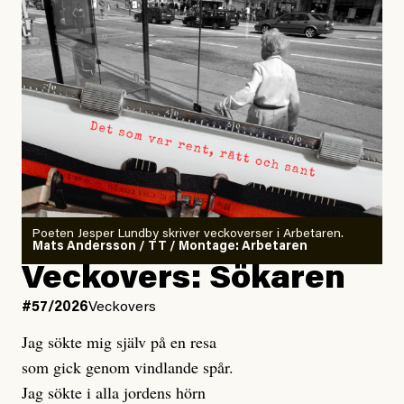
Poeten Jesper Lundby skriver veckoverser i Arbetaren.
Mats Andersson / TT / Montage: Arbetaren
Veckovers: Sökaren
#57/2026
Veckovers
Jag sökte mig själv på en resa
som gick genom vindlande spår.
Jag sökte i alla jordens hörn