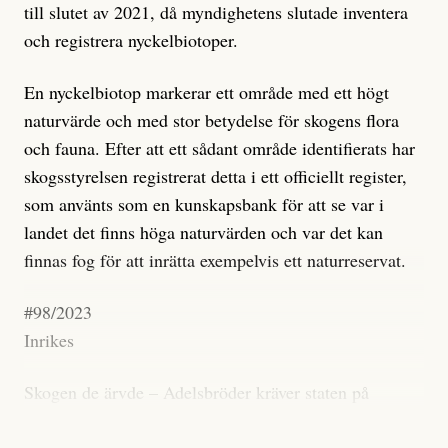
till slutet av 2021, då myndighetens slutade inventera
och registrera nyckelbiotoper.
En nyckelbiotop markerar ett område med ett högt
naturvärde och med stor betydelse för skogens flora
och fauna. Efter att ett sådant område identifierats har
skogsstyrelsen registrerat detta i ett officiellt register,
som använts som en kunskapsbank för att se var i
landet det finns höga naturvärden och var det kan
finnas fog för att inrätta exempelvis ett naturreservat.
#98/2023
Inrikes
Skogen de ärvde – Adelsbröder kräver staten på
skadestånd