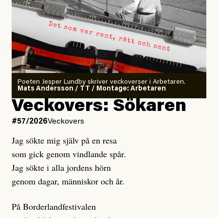
Poeten Jesper Lundby skriver veckoverser i Arbetaren.
Mats Andersson / TT / Montage: Arbetaren
Veckovers: Sökaren
#57/2026
Veckovers
Jag sökte mig själv på en resa
som gick genom vindlande spår.
Jag sökte i alla jordens hörn
genom dagar, människor och år.
På Borderlandfestivalen