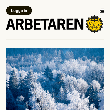
Logga in