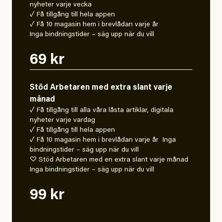
nyheter varje vecka
✓ Få tillgång till hela appen
✓ Få 10 magasin hem i brevlådan varje år
Inga bindningstider – säg upp när du vill
69 kr
Stöd Arbetaren med extra slant varje
månad
✓ Få tillgång till alla våra låsta artiklar, digitala
nyheter varje vardag
✓ Få tillgång till hela appen
✓ Få 10 magasin hem i brevlådan varje år Inga
bindningstider – säg upp när du vill
♡ Stöd Arbetaren med en extra slant varje månad
Inga bindningstider – säg upp när du vill
99 kr