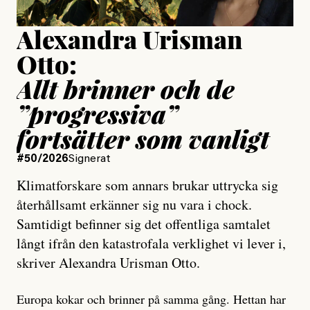
Alexandra Urisman
Otto:
Allt brinner och de
”progressiva”
fortsätter som vanligt
#50/2026
Signerat
Klimatforskare som annars brukar uttrycka sig
återhållsamt erkänner sig nu vara i chock.
Samtidigt befinner sig det offentliga samtalet
långt ifrån den katastrofala verklighet vi lever i,
skriver Alexandra Urisman Otto.
Europa kokar och brinner på samma gång. Hettan har