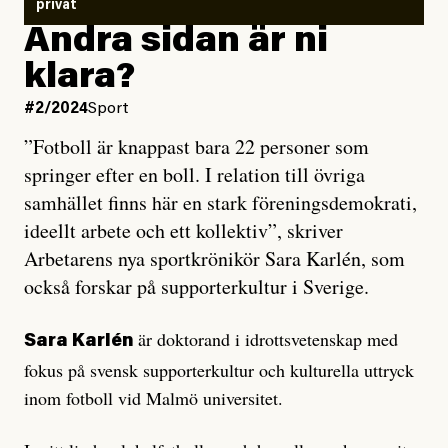
privat
Andra sidan är ni
klara?
#2/2024
Sport
”Fotboll är knappast bara 22 personer som
springer efter en boll. I relation till övriga
samhället finns här en stark föreningsdemokrati,
ideellt arbete och ett kollektiv”, skriver
Arbetarens nya sportkrönikör Sara Karlén, som
också forskar på supporterkultur i Sverige.
är doktorand i idrottsvetenskap med
Sara Karlén
fokus på svensk supporterkultur och kulturella uttryck
inom fotboll vid Malmö universitet.