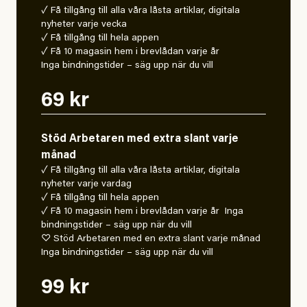
✓ Få tillgång till alla våra låsta artiklar, digitala
nyheter varje vecka
✓ Få tillgång till hela appen
✓ Få 10 magasin hem i brevlådan varje år
Inga bindningstider – säg upp när du vill
69 kr
Stöd Arbetaren med extra slant varje
månad
✓ Få tillgång till alla våra låsta artiklar, digitala
nyheter varje vardag
✓ Få tillgång till hela appen
✓ Få 10 magasin hem i brevlådan varje år Inga
bindningstider – säg upp när du vill
♡ Stöd Arbetaren med en extra slant varje månad
Inga bindningstider – säg upp när du vill
99 kr