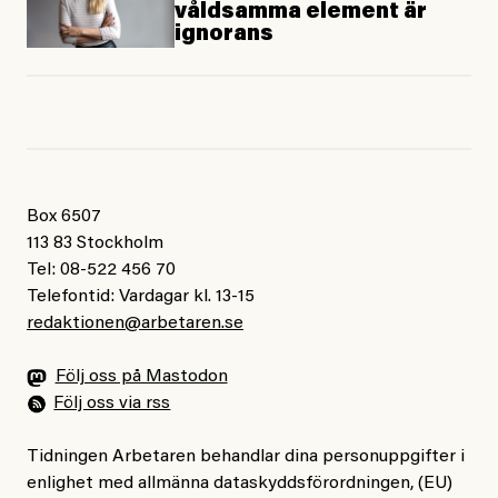
våldsamma element är
ignorans
Box 6507
113 83 Stockholm
Tel: 08-522 456 70
Telefontid: Vardagar kl. 13-15
redaktionen@arbetaren.se
Följ oss på Mastodon
Följ oss via rss
Tidningen Arbetaren behandlar dina personuppgifter i
enlighet med allmänna dataskyddsförordningen, (EU)