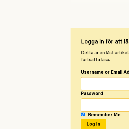
Teslakonflikten: Här är 
Logga in för att lä
Detta är en låst artike
fortsätta läsa.
Username or Email A
Password
Remember Me