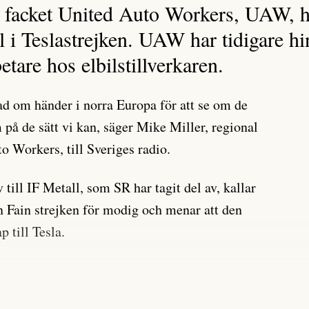
facket United Auto Workers, UAW, har
ll i Teslastrejken. UAW har tidigare hi
etare hos elbilstillverkaren.
vad om händer i norra Europa för att se om de
m på de sätt vi kan, säger Mike Miller, regional
o Workers, till Sveriges radio.
v till IF Metall, som SR har tagit del av, kallar
Fain strejken för modig och menar att den
p till Tesla.