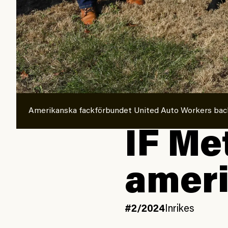
Amerikanska fackförbundet United Auto Workers back
IF Me
ameri
#2/2024
Inrikes