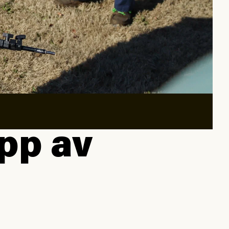
upp av