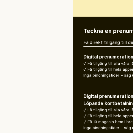
Teckna en prenum
Få direkt tillgång till
Digital prenumeratio
✓ Få tillgång till alla våra 
✓ Få tillgång till hela appe
Inga bindningstider – säg u
Digital prenumeratio
Löpande kortbetalni
✓ Få tillgång till alla våra 
✓ Få tillgång till hela appe
✓ Få 10 magasin hem i bre
Inga bindningstider – säg u