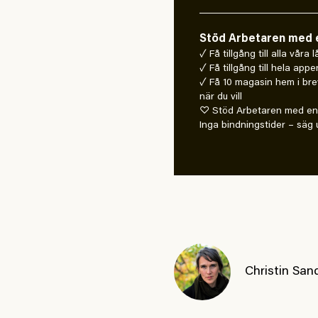
Stöd Arbetaren med e
✓ Få tillgång till alla våra
✓ Få tillgång till hela appe
✓ Få 10 magasin hem i bre
när du vill
♡ Stöd Arbetaren med en 
Inga bindningstider – säg u
Christin San