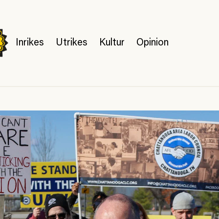
Inrikes
Utrikes
Kultur
Opinion