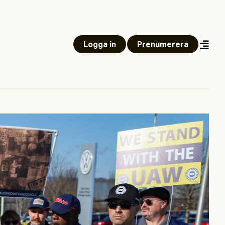
Logga in
Prenumerera