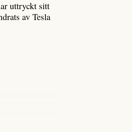
 uttryckt sitt
ndrats av Tesla