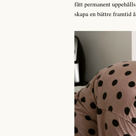
fått permanent uppehållsti
skapa en bättre framtid 