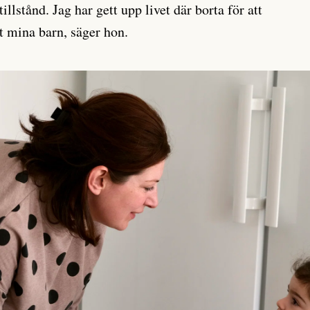
llstånd. Jag har gett upp livet där borta för att
åt mina barn, säger hon.