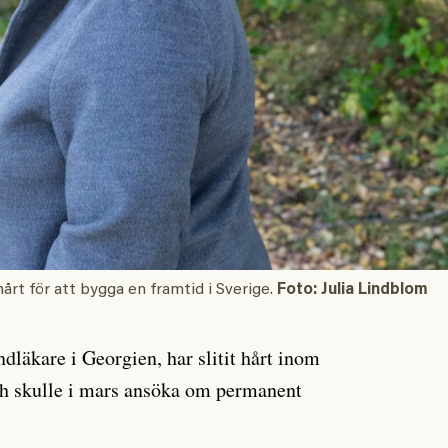
årt för att bygga en framtid i Sverige.
Foto: Julia Lindblom
dläkare i Georgien, har slitit hårt inom
ch skulle i mars ansöka om permanent