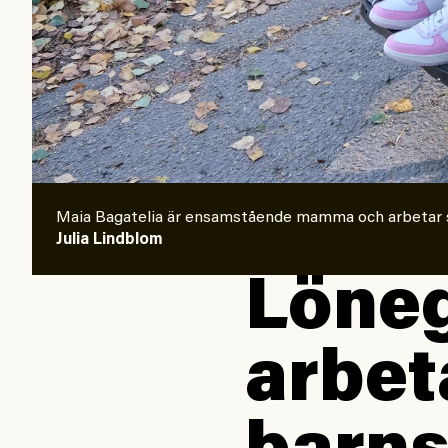
Maia Bagatelia är ensamstående mamma och arbetar som
Julia Lindblom
Löneg
arbet