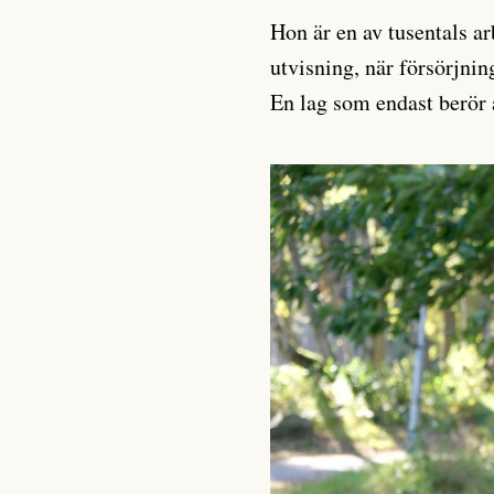
Hon är en av tusentals ar
utvisning, när försörjnin
En lag som endast berör 