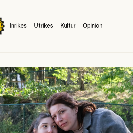
Inrikes
Utrikes
Kultur
Opinion