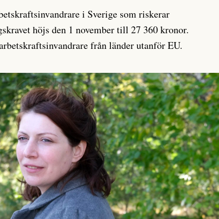
betskraftsinvandrare i Sverige som riskerar
gskravet höjs den 1 november till 27 360 kronor.
arbetskraftsinvandrare från länder utanför EU.