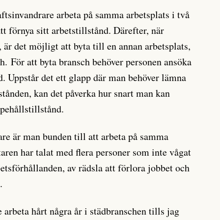
aftsinvandrare arbeta på samma arbetsplats i två
tt förnya sitt arbetstillstånd. Därefter, när
, är det möjligt att byta till en annan arbetsplats,
 För att byta bransch behöver personen ansöka
nd. Uppstår det ett glapp där man behöver lämna
lstånden, kan det påverka hur snart man kan
ehållstillstånd.
re är man bunden till att arbeta på samma
etaren har talat med flera personer som inte vågat
etsförhållanden, av rädsla att förlora jobbet och
.
e arbeta hårt några år i städbranschen tills jag