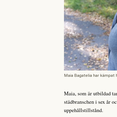
Maia Bagatelia har kämpat h
Maia, som är utbildad tan
städbranschen i sex år o
uppehållstillstånd.