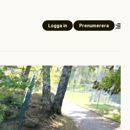
Logga in
Prenumerera