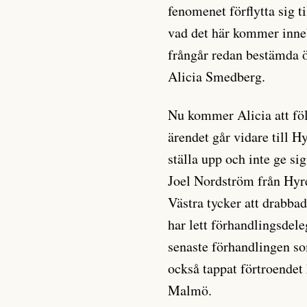
fenomenet förflytta sig ti
vad det här kommer inne
frångår redan bestämda ö
Alicia Smedberg.
Nu kommer Alicia att f
ärendet går vidare till
ställa upp och inte ge s
Joel Nordström från Hyr
Västra tycker att drabba
har lett förhandlingsdel
senaste förhandlingen so
också tappat förtroendet
Malmö.