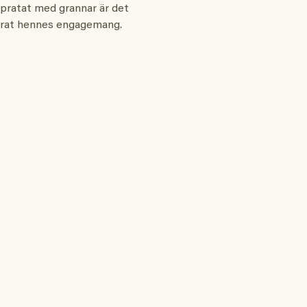
pratat med grannar är det
at hennes engagemang.