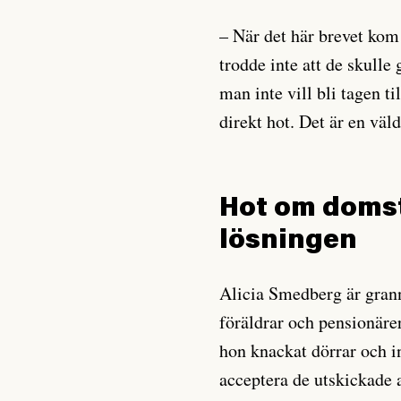
– När det här brevet kom
trodde inte att de skulle 
man inte vill bli tagen t
direkt hot. Det är en väl
Hot om domst
lösningen
Alicia Smedberg är gra
föräldrar och pensionäre
hon knackat dörrar och i
acceptera de utskickade 