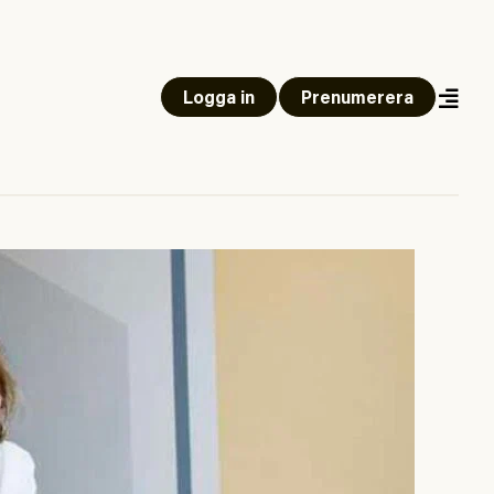
Logga in
Prenumerera