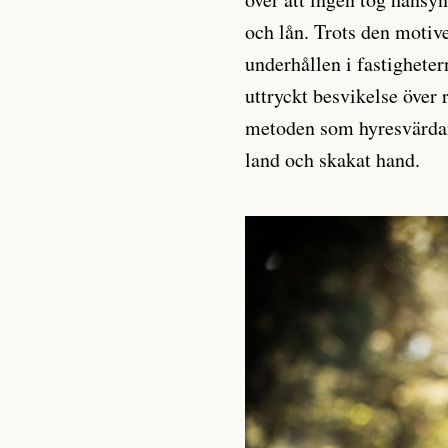
och lån. Trots den motiv
underhållen i fastighete
uttryckt besvikelse över 
metoden som hyresvärdarn
land och skakat hand.