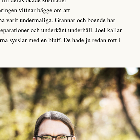
eringen vittnar bägge om att
rna varit undermåliga. Grannar och boende har
reparationer och underkänt underhåll. Joel kallar
a sysslar med en bluff. De hade ju redan rott i