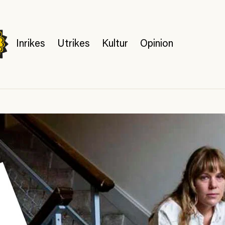
Inrikes
Utrikes
Kultur
Opinion