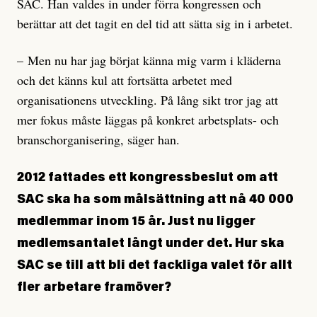
SAC. Han valdes in under förra kongressen och
berättar att det tagit en del tid att sätta sig in i arbetet.
– Men nu har jag börjat känna mig varm i kläderna
och det känns kul att fortsätta arbetet med
organisationens utveckling. På lång sikt tror jag att
mer fokus måste läggas på konkret arbetsplats- och
branschorganisering, säger han.
2012 fattades ett kongressbeslut om att
SAC ska ha som målsättning att nå 40 000
medlemmar inom 15 år. Just nu ligger
medlemsantalet långt under det. Hur ska
SAC se till att bli det fackliga valet för allt
fler arbetare framöver?