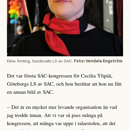
Elme Ämting, Sundsvalls LS av SAC.
Foto: Vendela Engström
Det var första SAC-kongressen för Cecilia Ylipää,
Göteborgs LS av SAC, och hon berättar att hon nu fått
en annan bild av SAC.
– Det är en mycket mer levande organisation än vad
jag trodde innan. Att vi var så pass många på
kongressen, att många var uppe i talarstolen, att det