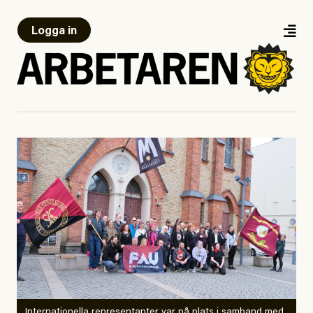
Logga in
Internationella representanter var på plats i samband med