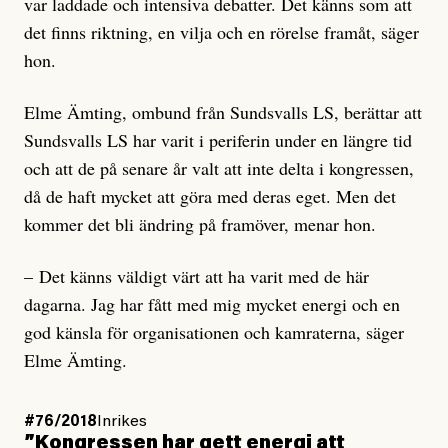
var laddade och intensiva debatter. Det känns som att
det finns riktning, en vilja och en rörelse framåt, säger
hon.
Elme Ämting, ombund från Sundsvalls LS, berättar att
Sundsvalls LS har varit i periferin under en längre tid
och att de på senare år valt att inte delta i kongressen,
då de haft mycket att göra med deras eget. Men det
kommer det bli ändring på framöver, menar hon.
– Det känns väldigt värt att ha varit med de här
dagarna. Jag har fått med mig mycket energi och en
god känsla för organisationen och kamraterna, säger
Elme Ämting.
#76/2018
Inrikes
”Kongressen har gett energi att