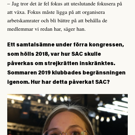
– Jag tror det är fel fokus att uteslutande fokusera på
att växa. Fokus måste ligga på att organisera
arbetskamrater och bli bättre på att behålla de
medlemmar vi redan har, säger han.
Ett samtalsämne under förra kongressen,
som hölls 2018, var hur SAC skulle
påverkas om strejkrätten inskränktes.
Sommaren 2019 klubbades begränsningen
igenom. Hur har detta påverkat SAC?