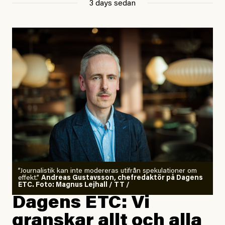
3 days sedan
”Journalistik kan inte modereras utifrån spekulationer om
effekt.”
Andreas Gustavsson, chefredaktör på Dagens
ETC. Foto: Magnus Lejhall / TT /
Dagens ETC: Vi
granskar allt och alla