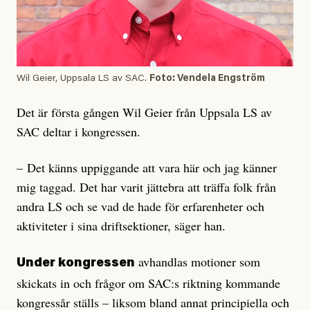
Wil Geier, Uppsala LS av SAC.
Foto: Vendela Engström
Det är första gången Wil Geier från Uppsala LS av
SAC deltar i kongressen.
– Det känns uppiggande att vara här och jag känner
mig taggad. Det har varit jättebra att träffa folk från
andra LS och se vad de hade för erfarenheter och
aktiviteter i sina driftsektioner, säger han.
avhandlas motioner som
Under kongressen
skickats in och frågor om SAC:s riktning kommande
kongressår ställs – liksom bland annat principiella och