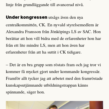
linje från grundläggande till avancerad nivå.
utsågs även den nya
Under kongressen
centralkommittén, CK. En nyvald styrelsemedlem är
Alexandra Fransson från Jönköpings LS av SAC. Hon
berättar att hon vill bidra med de erfarenheter hon har
från ett lite mindre LS, men att hon även har
erfarenheter från att ha suttit i CK tidigare.
– Det är en bra grupp som röstats fram och jag tror vi
kommer få mycket gjort under kommande kongressår.
Framför allt tycker jag att arbetet med den framröstade
kunskapsutjämnande utbildningstrappan känns
spännande, säger hon.