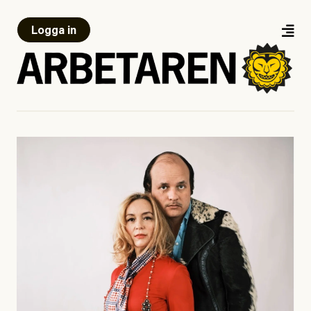
Logga in