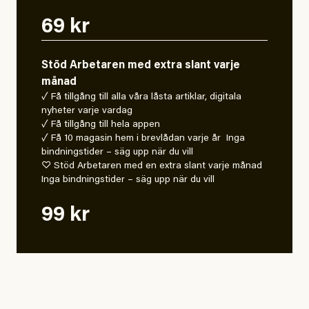
69 kr
Stöd Arbetaren med extra slant varje
månad
✓ Få tillgång till alla våra låsta artiklar, digitala
nyheter varje vardag
✓ Få tillgång till hela appen
✓ Få 10 magasin hem i brevlådan varje år Inga
bindningstider – säg upp när du vill
♡ Stöd Arbetaren med en extra slant varje månad
Inga bindningstider – säg upp när du vill
99 kr