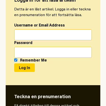
Logga in för att läsa artikeln
Detta är en låst artikel. Logga in eller teckna
en prenumeration för att fortsätta läsa.
Username or Email Address
Password
Remember Me
Teckna en prenumeration
Få direkt tillgång till denna artikel och