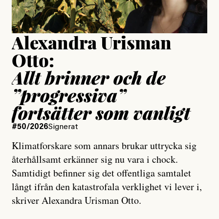
Uppdaterad
15 July, 2026
Alexandra Urisman
Otto:
Allt brinner och de
”progressiva”
fortsätter som vanligt
#50/2026
Signerat
Klimatforskare som annars brukar uttrycka sig
återhållsamt erkänner sig nu vara i chock.
Samtidigt befinner sig det offentliga samtalet
långt ifrån den katastrofala verklighet vi lever i,
skriver Alexandra Urisman Otto.