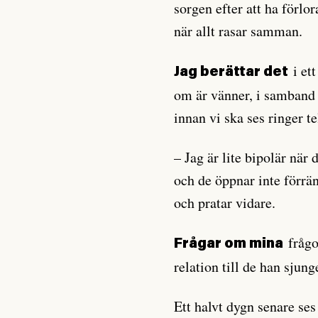
sorgen efter att ha förlo
när allt rasar samman.
i ett
Jag berättar det
om är vänner, i samband m
innan vi ska ses ringer t
– Jag är lite bipolär när 
och de öppnar inte förrän 
och pratar vidare.
frågo
Frågar om mina
relation till de han sjun
Ett halvt dygn senare ses