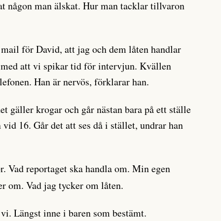
rat någon man älskat. Hur man tacklar tillvaron
 mail för David, att jag och dem låten handlar
ed att vi spikar tid för intervjun. Kvällen
elefonen. Han är nervös, förklarar han.
det gäller krogar och går nästan bara på ett ställe
vid 16. Går det att ses då i stället, undrar han
r. Vad reportaget ska handla om. Min egen
ger om. Vad jag tycker om låten.
 vi. Längst inne i baren som bestämt.