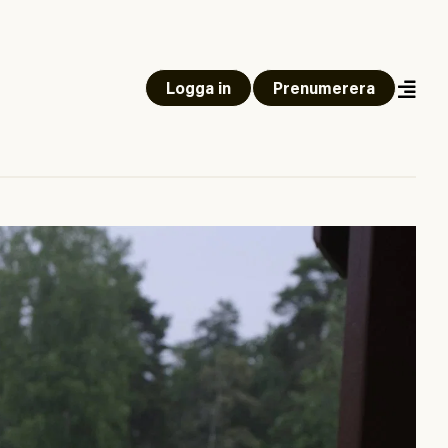
Logga in
Prenumerera