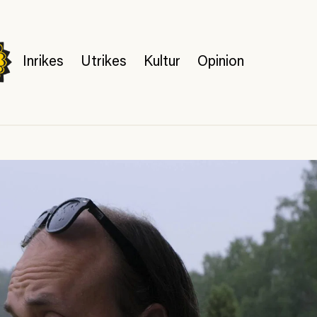
Inrikes
Utrikes
Kultur
Opinion