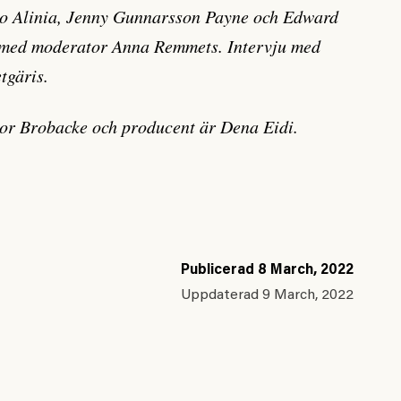
oo Alinia, Jenny Gunnarsson Payne och Edward
med moderator Anna Remmets. Intervju med
tgäris.
tor Brobacke och producent är Dena Eidi.
Publicerad
8 March, 2022
Uppdaterad
9 March, 2022