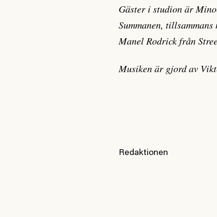
Gäster i studion är Min
Summanen, tillsammans 
Manel Rodrick från Stree
Musiken är gjord av Vik
Redaktionen