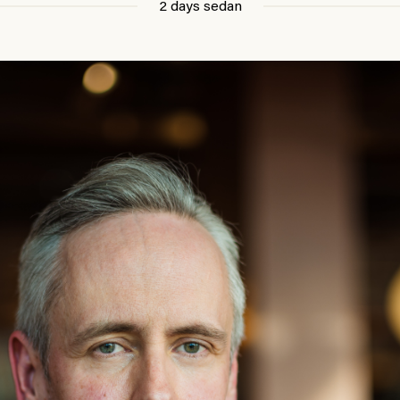
2 days sedan