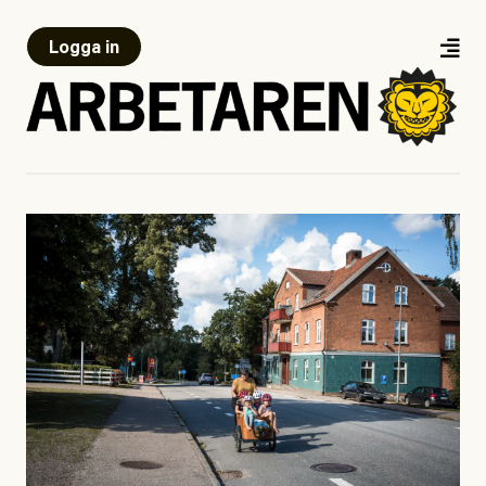
Logga in