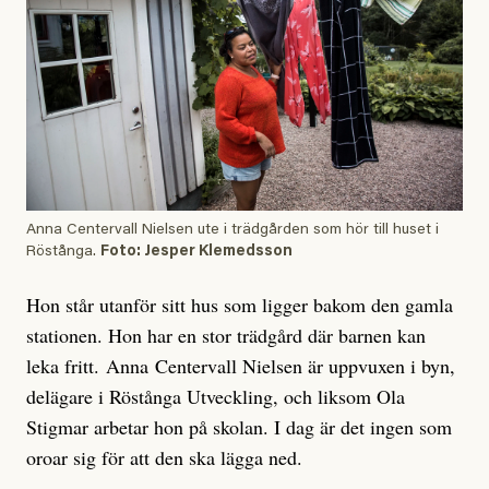
Anna Centervall Nielsen ute i trädgården som hör till huset i
Röstånga.
Foto: Jesper Klemedsson
Hon står utanför sitt hus som ligger bakom den gamla
stationen. Hon har en stor trädgård där barnen kan
leka fritt. Anna Centervall Nielsen är uppvuxen i byn,
delägare i Röstånga Utveckling, och liksom Ola
Stigmar arbetar hon på skolan. I dag är det ingen som
oroar sig för att den ska lägga ned.