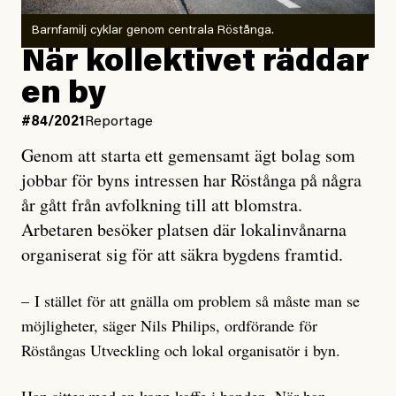
Barnfamilj cyklar genom centrala Röstånga.
När kollektivet räddar
en by
#84/2021
Reportage
Genom att starta ett gemensamt ägt bolag som
jobbar för byns intressen har Röstånga på några
år gått från avfolkning till att blomstra.
Arbetaren besöker platsen där lokalinvånarna
organiserat sig för att säkra bygdens framtid.
– I stället för att gnälla om problem så måste man se
möjligheter, säger Nils Philips, ordförande för
Röstångas Utveckling och lokal organisatör i byn.