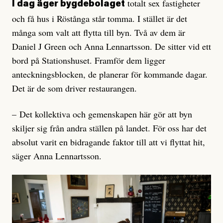
totalt sex fastigheter
I dag äger bygdebolaget
och få hus i Röstånga står tomma. I stället är det
många som valt att flytta till byn. Två av dem är
Daniel J Green och Anna Lennartsson. De sitter vid ett
bord på Stationshuset. Framför dem ligger
anteckningsblocken, de planerar för kommande dagar.
Det är de som driver restaurangen.
– Det kollektiva och gemenskapen här gör att byn
skiljer sig från andra ställen på landet. För oss har det
absolut varit en bidragande faktor till att vi flyttat hit,
säger Anna Lennartsson.