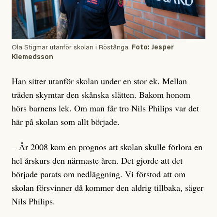
Ola Stigmar utanför skolan i Röstånga.
Foto: Jesper
Klemedsson
Han sitter utanför skolan under en stor ek. Mellan
träden skymtar den skånska slätten. Bakom honom
hörs barnens lek. Om man får tro Nils Philips var det
här på skolan som allt började.
– År 2008 kom en prognos att skolan skulle förlora en
hel årskurs den närmaste åren. Det gjorde att det
började parats om nedläggning. Vi förstod att om
skolan försvinner då kommer den aldrig tillbaka, säger
Nils Philips.