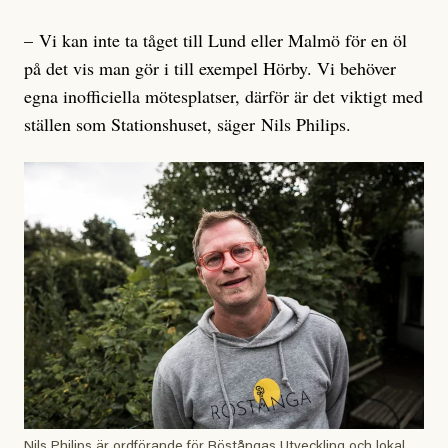
– Vi kan inte ta tåget till Lund eller Malmö för en öl
på det vis man gör i till exempel Hörby. Vi behöver
egna inofficiella mötesplatser, därför är det viktigt med
ställen som Stationshuset, säger Nils Philips.
Nils Philips är ordförande för Röstångas Utveckling och lokal