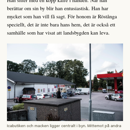
Han sitter med en kopp kaffe i handen. När han
berättar om sin by blir han entusiastisk. Han har
mycket som han vill få sagt. För honom är Röstånga
speciellt, det är inte bara hans hem, det är också ett
samhälle som har visat att landsbygden kan leva.
Icabutiken och macken ligger centralt i byn. Mittemot på andra