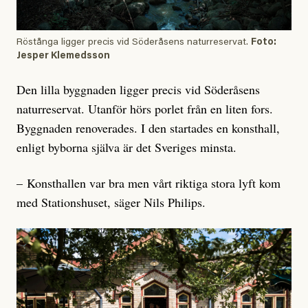
Röstånga ligger precis vid Söderåsens naturreservat.
Foto:
Jesper Klemedsson
Den lilla byggnaden ligger precis vid Söderåsens
naturreservat. Utanför hörs porlet från en liten fors.
Byggnaden renoverades. I den startades en konsthall,
enligt byborna själva är det Sveriges minsta.
– Konsthallen var bra men vårt riktiga stora lyft kom
med Stationshuset, säger Nils Philips.