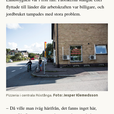
flyttade till länder där arbetskraften var billigare, och
jordbruket tampades med stora problem.
Pizzeria i centrala Röstånga.
Foto: Jesper Klemedsson
– Då ville man iväg härifrån, det fanns inget här,