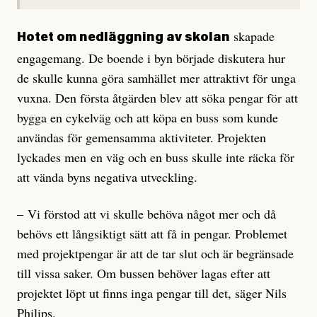
skapade
Hotet om nedläggning av skolan
engagemang. De boende i byn började diskutera hur
de skulle kunna göra samhället mer attraktivt för unga
vuxna. Den första åtgärden blev att söka pengar för att
bygga en cykelväg och att köpa en buss som kunde
användas för gemensamma aktiviteter. Projekten
lyckades men en väg och en buss skulle inte räcka för
att vända byns negativa utveckling.
– Vi förstod att vi skulle behöva något mer och då
behövs ett långsiktigt sätt att få in pengar. Problemet
med projektpengar är att de tar slut och är begränsade
till vissa saker. Om bussen behöver lagas efter att
projektet löpt ut finns inga pengar till det, säger Nils
Philips.