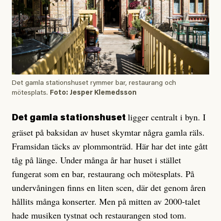
Det gamla stationshuset rymmer bar, restaurang och
mötesplats.
Foto: Jesper Klemedsson
ligger centralt i byn. I
Det gamla stationshuset
gräset på baksidan av huset skymtar några gamla räls.
Framsidan täcks av plommonträd. Här har det inte gått
tåg på länge. Under många år har huset i stället
fungerat som en bar, restaurang och mötesplats. På
undervåningen finns en liten scen, där det genom åren
hållits många konserter. Men på mitten av 2000-talet
hade musiken tystnat och restaurangen stod tom.