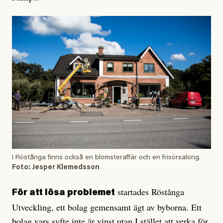
I Röstånga finns också en blomsteraffär och en frisörsalong.
Foto: Jesper Klemedsson
startades Röstånga
För att lösa problemet
Utveckling, ett bolag gemensamt ägt av byborna. Ett
bolag vars syfte inte är vinst utan I stället att verka för