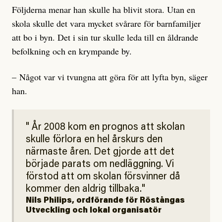
Följderna menar han skulle ha blivit stora. Utan en
skola skulle det vara mycket svårare för barnfamiljer
att bo i byn. Det i sin tur skulle leda till en åldrande
befolkning och en krympande by.
– Något var vi tvungna att göra för att lyfta byn, säger
han.
År 2008 kom en prognos att skolan
skulle förlora en hel årskurs den
närmaste åren. Det gjorde att det
började parats om nedläggning. Vi
förstod att om skolan försvinner då
kommer den aldrig tillbaka.
Nils Philips, ordförande för Röstångas
Utveckling och lokal organisatör