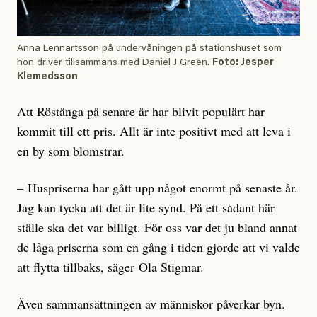
Anna Lennartsson på undervåningen på stationshuset som
hon driver tillsammans med Daniel J Green.
Foto: Jesper
Klemedsson
Att Röstånga på senare år har blivit populärt har
kommit till ett pris. Allt är inte positivt med att leva i
en by som blomstrar.
– Huspriserna har gått upp något enormt på senaste år.
Jag kan tycka att det är lite synd. På ett sådant här
ställe ska det var billigt. För oss var det ju bland annat
de låga priserna som en gång i tiden gjorde att vi valde
att flytta tillbaks, säger Ola Stigmar.
Även sammansättningen av människor påverkar byn.