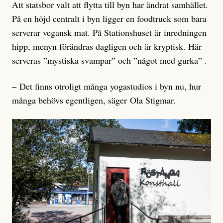
Att statsbor valt att flytta till byn har ändrat samhället.
På en höjd centralt i byn ligger en foodtruck som bara
serverar vegansk mat. På Stationshuset är inredningen
hipp, menyn förändras dagligen och är kryptisk. Här
serveras ”mystiska svampar” och ”något med gurka” .
– Det finns otroligt många yogastudios i byn nu, hur
många behövs egentligen, säger Ola Stigmar.