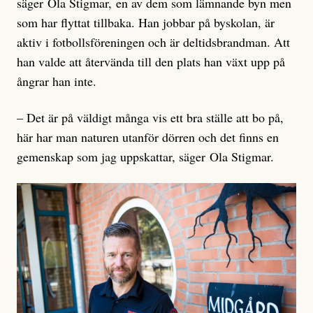
säger Ola Stigmar, en av dem som lämnande byn men
som har flyttat tillbaka. Han jobbar på byskolan, är
aktiv i fotbollsföreningen och är deltidsbrandman. Att
han valde att återvända till den plats han växt upp på
ångrar han inte.
– Det är på väldigt många vis ett bra ställe att bo på,
här har man naturen utanför dörren och det finns en
gemenskap som jag uppskattar, säger Ola Stigmar.