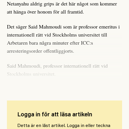
Netanyahu aldrig grips är det här något som kommer
att hänga över honom för all framtid.
Det säger Said Mahmoudi som är professor emeritus i
internationell rätt vid Stockholms universitet till
Arbetaren bara några minuter efter ICC:s
arresteringsorder offentliggjorts.
Said Mahmoudi, professor internationell rätt vid
Stockholms universitet.
Foto: Claudio Bresciani/TT
Logga in för att läsa artikeln
Detta är en låst artikel. Logga in eller teckna