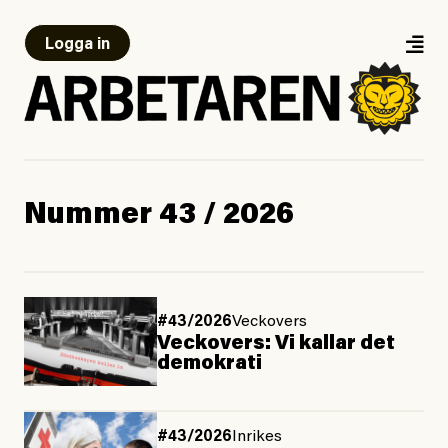
Logga in
Nummer 43 / 2026
#43/2026
Veckovers
Veckovers: Vi kallar det
demokrati
#43/2026
Inrikes