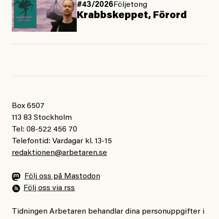
#43/2026
Följetong
Krabbskeppet, Förord
Box 6507
113 83 Stockholm
Tel: 08-522 456 70
Telefontid: Vardagar kl. 13-15
redaktionen@arbetaren.se
Följ oss på Mastodon
Följ oss via rss
Tidningen Arbetaren behandlar dina personuppgifter i