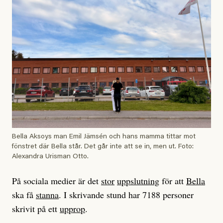
Bella Aksoys man Emil Jämsén och hans mamma tittar mot
fönstret där Bella står. Det går inte att se in, men ut. Foto:
Alexandra Urisman Otto.
På sociala medier är det
stor
uppslutning
för att
Bella
ska få
stanna
. I skrivande stund har 7188 personer
skrivit på ett
upprop
.