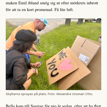
maken Emil ibland smög sig ut efter mörkrets inbrott
för att ta en kort promenad. Få lite luft.
Skyltarna sprayas på plats. Foto: Alexandra Urisman Otto.
Bella kom till Sverige för nio år sedan, efter att ha flytt