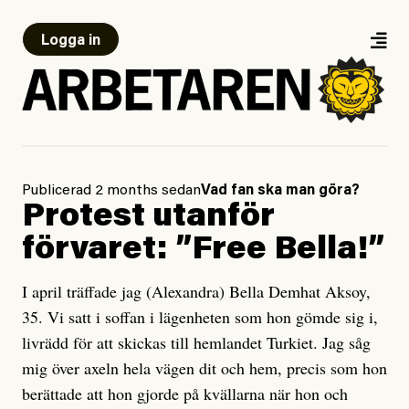
Logga in
Publicerad 2 months sedan
Vad fan ska man göra?
Protest utanför
förvaret: ”Free Bella!”
I april träffade jag (Alexandra) Bella Demhat Aksoy,
35. Vi satt i soffan i lägenheten som hon gömde sig i,
livrädd för att skickas till hemlandet Turkiet. Jag såg
mig över axeln hela vägen dit och hem, precis som hon
berättade att hon gjorde på kvällarna när hon och