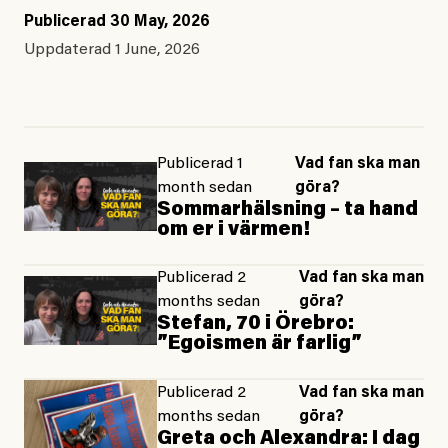
Publicerad
30 May, 2026
Uppdaterad
1 June, 2026
Publicerad 1
Vad fan ska man
month sedan
göra?
Sommarhälsning – ta hand
om er i värmen!
Publicerad 2
Vad fan ska man
months sedan
göra?
Stefan, 70 i Örebro:
”Egoismen är farlig”
Publicerad 2
Vad fan ska man
months sedan
göra?
Greta och Alexandra: I dag