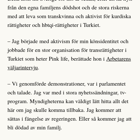
från den egna familjens dödshot och de stora riskerna
med att leva som transkvinna och aktivist för kurdiska
rättigheter och hbtqi-rättigheter i Turkiet.
– Jag började med aktivism för min könsidentitet och
jobbade för en stor organisation för transrättigheter i
Turkiet som heter Pink life, berättade hon i
Arbetarens
väljarintervju
.
– Vi genomförde demonstrationer, var i parlamentet
och talade. Jag var med i stora nyhetssändningar, tv-
program. Myndigheterna kan väldigt lätt hitta allt det
här om jag skulle komma tillbaka. Jag kommer att
sättas i fängelse av regeringen. Eller så kommer jag att
bli dödad av min familj.