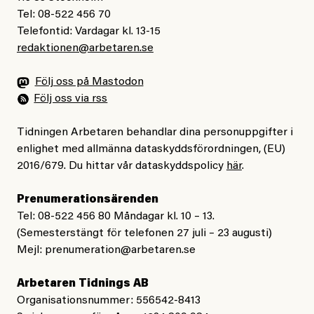
Tel: 08-522 456 70
Telefontid: Vardagar kl. 13-15
redaktionen@arbetaren.se
Följ oss på Mastodon
Följ oss via rss
Tidningen Arbetaren behandlar dina personuppgifter i
enlighet med allmänna dataskyddsförordningen, (EU)
2016/679. Du hittar vår dataskyddspolicy
här
.
Prenumerationsärenden
Tel: 08-522 456 80 Måndagar kl. 10 – 13.
(Semesterstängt för telefonen 27 juli – 23 augusti)
Mejl:
prenumeration@arbetaren.se
Arbetaren Tidnings AB
Organisationsnummer: 556542-8413