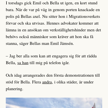
I torsdags gick Emil och Bella ut igen, en kort stund
bara. När de var på väg in genom porten knackade en
polis på Bellas axel. Nu sitter hon i Migrationsverkets
förvar och ska utvisas. Hennes advokater kommer att
lämna in en ansökan om verkställighetshinder men det
behövs också människor som kräver att hon ska få
stanna, säger Bellas man Emil Jämsén.
– Jag ber alla som kan att engagera sig för att rädda
Bella,
sa han
till mig på telefon igår.
Och idag arrangerades den första demonstrationen till
stöd för Bella. Flera
andra
, i olika städer, är under
planering.