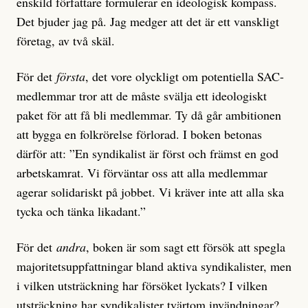
enskild författare formulerar en ideologisk kompass.
Det bjuder jag på. Jag medger att det är ett vanskligt
företag, av två skäl.
För det
första
, det vore olyckligt om potentiella SAC-
medlemmar tror att de måste svälja ett ideologiskt
paket för att få bli medlemmar. Ty då går ambitionen
att bygga en folkrörelse förlorad. I boken betonas
därför att: ”En syndikalist är först och främst en god
arbetskamrat. Vi förväntar oss att alla medlemmar
agerar solidariskt på jobbet. Vi kräver inte att alla ska
tycka och tänka likadant.”
För det
andra
, boken är som sagt ett försök att spegla
majoritetsuppfattningar bland aktiva syndikalister, men
i vilken utsträckning har försöket lyckats? I vilken
utsträckning har syndikalister tvärtom invändningar?