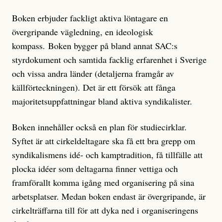
Boken erbjuder fackligt aktiva löntagare en
övergripande vägledning, en ideologisk
kompass. Boken bygger på bland annat SAC:s
styrdokument och samtida facklig erfarenhet i Sverige
och vissa andra länder (detaljerna framgår av
källförteckningen). Det är ett försök att fånga
majoritetsuppfattningar bland aktiva syndikalister.
Boken innehåller också en plan för studiecirklar.
Syftet är att cirkeldeltagare ska få ett bra grepp om
syndikalismens idé- och kamptradition, få tillfälle att
plocka idéer som deltagarna finner vettiga och
framförallt komma igång med organisering på sina
arbetsplatser. Medan boken endast är övergripande, är
cirkelträffarna till för att dyka ned i organiseringens