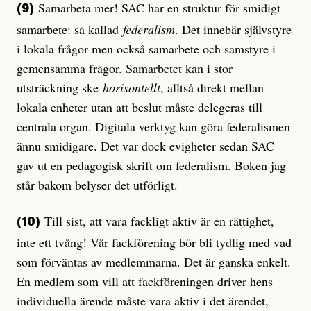
Samarbeta mer! SAC har en struktur för smidigt
(9)
samarbete: så kallad
federalism
. Det innebär självstyre
i lokala frågor men också samarbete och samstyre i
gemensamma frågor. Samarbetet kan i stor
utsträckning ske
horisontellt
, alltså direkt mellan
lokala enheter utan att beslut måste delegeras till
centrala organ. Digitala verktyg kan göra federalismen
ännu smidigare. Det var dock evigheter sedan SAC
gav ut en pedagogisk skrift om federalism. Boken jag
står bakom belyser det utförligt.
Till sist, att vara fackligt aktiv är en rättighet,
(10)
inte ett tvång! Vår fackförening bör bli tydlig med vad
som förväntas av medlemmarna. Det är ganska enkelt.
En medlem som vill att fackföreningen driver hens
individuella ärende måste vara aktiv i det ärendet,