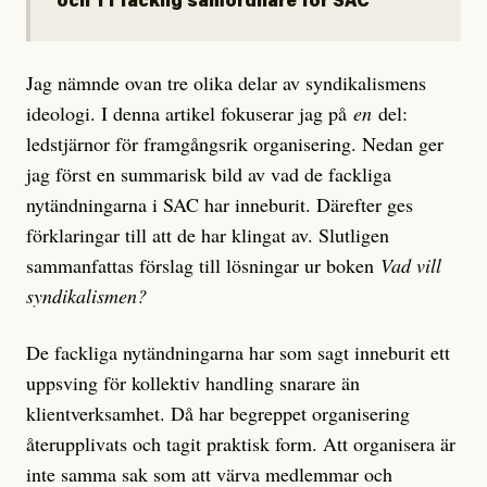
och Tf facklig samordnare för SAC
Jag nämnde ovan tre olika delar av syndikalismens
ideologi. I denna artikel fokuserar jag på
en
del:
ledstjärnor för framgångsrik organisering. Nedan ger
jag först en summarisk bild av vad de fackliga
nytändningarna i SAC har inneburit. Därefter ges
förklaringar till att de har klingat av. Slutligen
sammanfattas förslag till lösningar ur boken
Vad vill
syndikalismen?
De fackliga nytändningarna har som sagt inneburit ett
uppsving för kollektiv handling snarare än
klientverksamhet. Då har begreppet organisering
återupplivats och tagit praktisk form. Att organisera är
inte samma sak som att värva medlemmar och