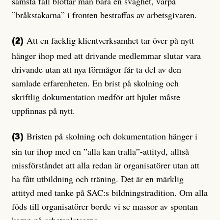
sämsta fall blottar man bara en svaghet, varpå
”bråkstakarna” i fronten bestraffas av arbetsgivaren.
Att en facklig klientverksamhet tar över på nytt
(2)
hänger ihop med att drivande medlemmar slutar vara
drivande utan att nya förmågor får ta del av den
samlade erfarenheten. En brist på skolning och
skriftlig dokumentation medför att hjulet måste
uppfinnas på nytt.
Bristen på skolning och dokumentation hänger i
(3)
sin tur ihop med en ”alla kan tralla”-attityd, alltså
missförståndet att alla redan är organisatörer utan att
ha fått utbildning och träning. Det är en märklig
attityd med tanke på SAC:s bildningstradition. Om alla
föds till organisatörer borde vi se massor av spontan
kamp på arbetsplatserna.