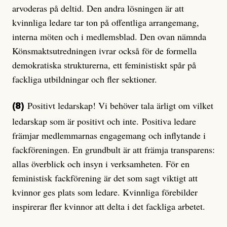
arvoderas på deltid. Den andra lösningen är att
kvinnliga ledare tar ton på offentliga arrangemang,
interna möten och i medlemsblad. Den ovan nämnda
Könsmaktsutredningen ivrar också för de formella
demokratiska strukturerna, ett feministiskt spår på
fackliga utbildningar och fler sektioner.
Positivt ledarskap! Vi behöver tala ärligt om vilket
(8)
ledarskap som är positivt och inte. Positiva ledare
främjar medlemmarnas engagemang och inflytande i
fackföreningen. En grundbult är att främja transparens:
allas överblick och insyn i verksamheten. För en
feministisk fackförening är det som sagt viktigt att
kvinnor ges plats som ledare. Kvinnliga förebilder
inspirerar fler kvinnor att delta i det fackliga arbetet.