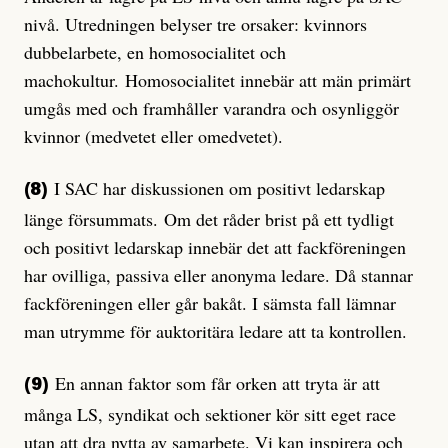
nivå. Utredningen belyser tre orsaker: kvinnors
dubbelarbete, en homosocialitet och
machokultur. Homosocialitet innebär att män primärt
umgås med och framhåller varandra och osynliggör
kvinnor (medvetet eller omedvetet).
I SAC har diskussionen om positivt ledarskap
(8)
länge försummats. Om det råder brist på ett tydligt
och positivt ledarskap innebär det att fackföreningen
har ovilliga, passiva eller anonyma ledare. Då stannar
fackföreningen eller går bakåt. I sämsta fall lämnar
man utrymme för auktoritära ledare att ta kontrollen.
En annan faktor som får orken att tryta är att
(9)
många LS, syndikat och sektioner kör sitt eget race
utan att dra nytta av samarbete. Vi kan inspirera och