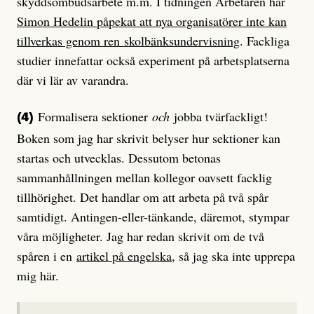
skyddsombudsarbete m.m. I tidningen Arbetaren har
Simon Hedelin påpekat att nya organisatörer inte kan
tillverkas genom ren skolbänksundervisning
. Fackliga
studier innefattar också experiment på arbetsplatserna
där vi lär av varandra.
Formalisera sektioner
och
jobba tvärfackligt!
(4)
Boken som jag har skrivit belyser hur sektioner kan
startas och utvecklas. Dessutom betonas
sammanhållningen mellan kollegor oavsett facklig
tillhörighet. Det handlar om att arbeta på två spår
samtidigt. Antingen-eller-tänkande, däremot, stympar
våra möjligheter. Jag har redan skrivit om de två
spåren i en
artikel på engelska
, så jag ska inte upprepa
mig här.