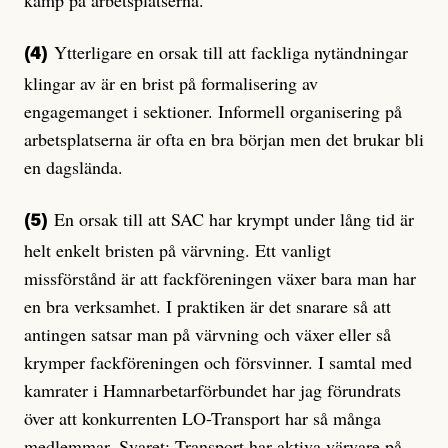
Ytterligare en orsak till att fackliga nytändningar
(4)
klingar av är en brist på formalisering av
engagemanget i sektioner. Informell organisering på
arbetsplatserna är ofta en bra början men det brukar bli
en dagslända.
En orsak till att SAC har krympt under lång tid är
(5)
helt enkelt bristen på värvning. Ett vanligt
missförstånd är att fackföreningen växer bara man har
en bra verksamhet. I praktiken är det snarare så att
antingen satsar man på värvning och växer eller så
krymper fackföreningen och försvinner. I samtal med
kamrater i Hamnarbetarförbundet har jag förundrats
över att konkurrenten LO-Transport har så många
medlemmar. Svaret: Transport har aktiva värvare på