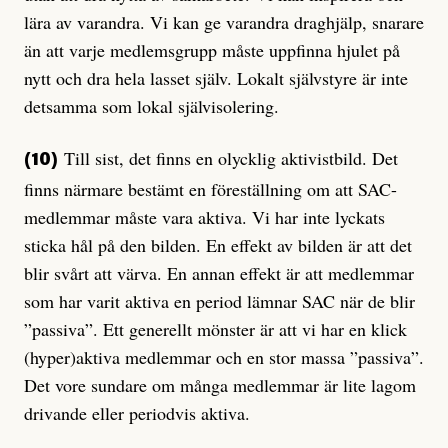
lära av varandra. Vi kan ge varandra draghjälp, snarare
än att varje medlemsgrupp måste uppfinna hjulet på
nytt och dra hela lasset själv. Lokalt självstyre är inte
detsamma som lokal självisolering.
Till sist, det finns en olycklig aktivistbild. Det
(10)
finns närmare bestämt en föreställning om att SAC-
medlemmar måste vara aktiva. Vi har inte lyckats
sticka hål på den bilden. En effekt av bilden är att det
blir svårt att värva. En annan effekt är att medlemmar
som har varit aktiva en period lämnar SAC när de blir
”passiva”. Ett generellt mönster är att vi har en klick
(hyper)aktiva medlemmar och en stor massa ”passiva”.
Det vore sundare om många medlemmar är lite lagom
drivande eller periodvis aktiva.