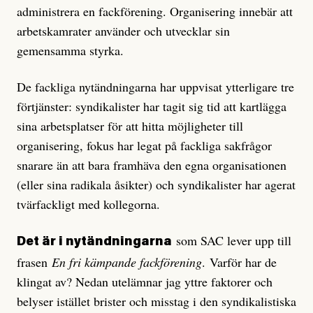
administrera en fackförening. Organisering innebär att
arbetskamrater använder och utvecklar sin
gemensamma styrka.
De fackliga nytändningarna har uppvisat ytterligare tre
förtjänster: syndikalister har tagit sig tid att kartlägga
sina arbetsplatser för att hitta möjligheter till
organisering, fokus har legat på fackliga sakfrågor
snarare än att bara framhäva den egna organisationen
(eller sina radikala åsikter) och syndikalister har agerat
tvärfackligt med kollegorna.
som SAC lever upp till
Det är i nytändningarna
frasen
En fri kämpande fackförening
. Varför har de
klingat av? Nedan utelämnar jag yttre faktorer och
belyser istället brister och misstag i den syndikalistiska