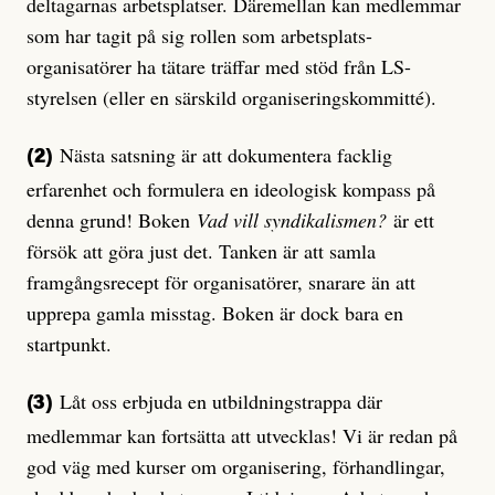
deltagarnas arbetsplatser. Däremellan kan medlemmar
som har tagit på sig rollen som arbetsplats-
organisatörer ha tätare träffar med stöd från LS-
styrelsen (eller en särskild organiseringskommitté).
Nästa satsning är att dokumentera facklig
(2)
erfarenhet och formulera en ideologisk kompass på
denna grund! Boken
Vad vill syndikalismen?
är ett
försök att göra just det. Tanken är att samla
framgångsrecept för organisatörer, snarare än att
upprepa gamla misstag. Boken är dock bara en
startpunkt.
Låt oss erbjuda en utbildningstrappa där
(3)
medlemmar kan fortsätta att utvecklas! Vi är redan på
god väg med kurser om organisering, förhandlingar,