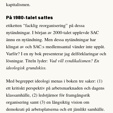
kapitalismen.
På 1980-talet sattes
etiketten “facklig reorganisering” på dessa
nytändningar. I början av 2000-talet upplevde SAC
ännu en nytändning. Men dessa nytändningar har
klingat av och SAC:s medlemsantal vänder inte uppåt.
Varför? I en ny bok presenterar jag delförklaringar och
lösningar. Titeln lyder:
Vad vill syndikalismen? En
ideologisk grundskiss.
Med begreppet ideologi menas i boken tre saker: (1)
ett kritiskt perspektiv på arbetsmarknaden och dagens
klassamhälle, (2) ledstjärnor för framgångsrik
organisering samt (3) en långsiktig vision om
demokrati på arbetsplatserna och ett jämlikt samhälle.