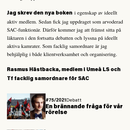
i egenskap av ideellt
Jag skrev den nya boken
aktiv medlem. Sedan fick jag uppdraget som arvoderad
SAC-funktionär. Därför kommer jag att främst sitta på
läktaren i den fortsatta debatten och lyssna på ideellt
aktiva kamrater. Som facklig samordnare är jag
behjälplig i både klientverksamhet och organisering.
Rasmus Hästbacka, medlem i Umeå LS och
Tf facklig samordnare för SAC
#75/2021
Debatt
En brännande fråga för vår
rörelse