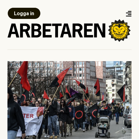
Logga in