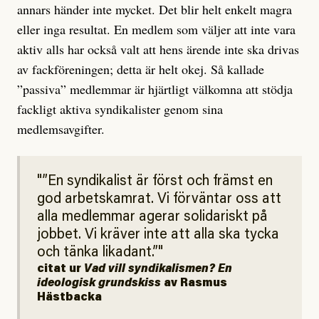
annars händer inte mycket. Det blir helt enkelt magra
eller inga resultat. En medlem som väljer att inte vara
aktiv alls har också valt att hens ärende inte ska drivas
av fackföreningen; detta är helt okej. Så kallade
”passiva” medlemmar är hjärtligt välkomna att stödja
fackligt aktiva syndikalister genom sina
medlemsavgifter.
”En syndikalist är först och främst en
god arbetskamrat. Vi förväntar oss att
alla medlemmar agerar solidariskt på
jobbet. Vi kräver inte att alla ska tycka
och tänka likadant.”
citat ur
Vad vill syndikalismen? En
ideologisk grundskiss
av Rasmus
Hästbacka