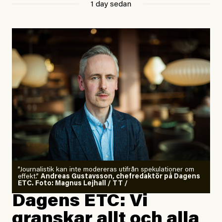
1 day sedan
”Journalistik kan inte modereras utifrån spekulationer om
effekt.”
Andreas Gustavsson, chefredaktör på Dagens
ETC. Foto: Magnus Lejhall / TT /
Dagens ETC: Vi
granskar allt och alla