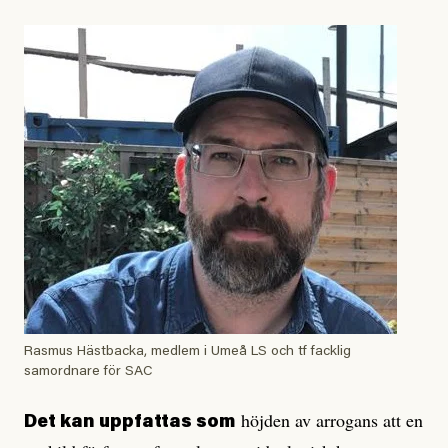
Rasmus Hästbacka, medlem i Umeå LS och tf facklig
samordnare för SAC
höjden av arrogans att en
Det kan uppfattas som