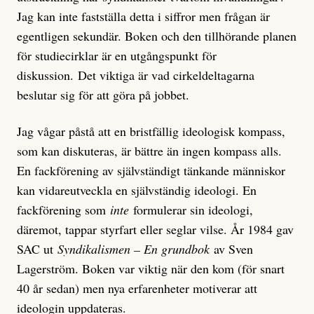
Jag kan inte fastställa detta i siffror men frågan är
egentligen sekundär. Boken och den tillhörande planen
för studiecirklar är en utgångspunkt för
diskussion. Det viktiga är vad cirkeldeltagarna
beslutar sig för att göra på jobbet.
Jag vågar påstå att en bristfällig ideologisk kompass,
som kan diskuteras, är bättre än ingen kompass alls.
En fackförening av självständigt tänkande människor
kan vidareutveckla en självständig ideologi. En
fackförening som
inte
formulerar sin ideologi,
däremot, tappar styrfart eller seglar vilse. År 1984 gav
SAC ut
Syndikalismen – En grundbok
av Sven
Lagerström. Boken var viktig när den kom (för snart
40 år sedan) men nya erfarenheter motiverar att
ideologin uppdateras.