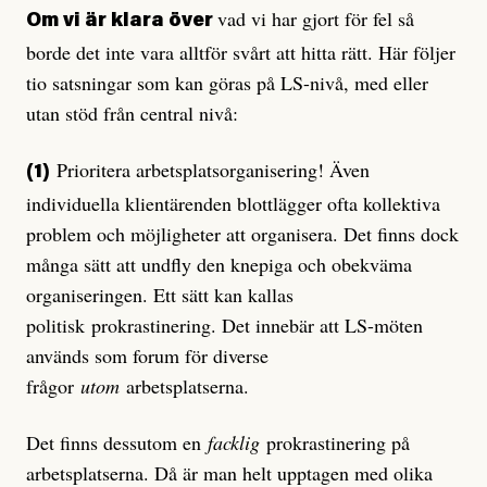
vad vi har gjort för fel så
Om vi är klara över
borde det inte vara alltför svårt att hitta rätt. Här följer
tio satsningar som kan göras på LS-nivå, med eller
utan stöd från central nivå:
Prioritera arbetsplatsorganisering! Även
(1)
individuella klientärenden blottlägger ofta kollektiva
problem och möjligheter att organisera. Det finns dock
många sätt att undfly den knepiga och obekväma
organiseringen. Ett sätt kan kallas
politisk prokrastinering. Det innebär att LS-möten
används som forum för diverse
frågor
utom
arbetsplatserna.
Det finns dessutom en
facklig
prokrastinering på
arbetsplatserna. Då är man helt upptagen med olika