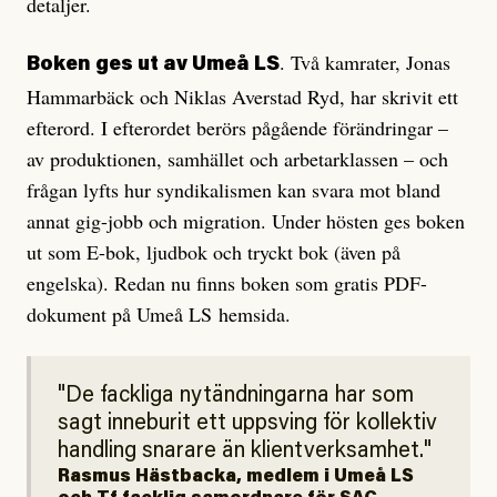
detaljer.
. Två kamrater, Jonas
Boken ges ut av Umeå LS
Hammarbäck och Niklas Averstad Ryd, har skrivit ett
efterord. I efterordet berörs pågående förändringar –
av produktionen, samhället och arbetarklassen – och
frågan lyfts hur syndikalismen kan svara mot bland
annat gig-jobb och migration. Under hösten ges boken
ut som E-bok, ljudbok och tryckt bok (även på
engelska). Redan nu finns boken som gratis PDF-
dokument på Umeå LS hemsida.
De fackliga nytändningarna har som
sagt inneburit ett uppsving för kollektiv
handling snarare än klientverksamhet.
Rasmus Hästbacka, medlem i Umeå LS