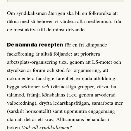
Om syndikalismen återigen ska bli en folkrörelse att
räkna med så behöver vi värdera alla medlemmar, från
de mest aktiva till de minst drivande.
för en fri kämpande
De nämnda recepten
fackförening är alltså följande: att prioritera
arbetsplats-organisering t.ex. genom att LS-mötet och
styrelsen är forum och stöd för organisering, att
dokumentera facklig erfarenhet, erbjuda utbildning,
bygga sektioner
och
tvärfackliga grupper, värva, ha
tålamod, främja könsbalans (t.ex. genom arvoderad
valberedning), dryfta ledarskapsfrågan, samarbeta mer
(särskilt horisontellt) samt uppmuntra engagemang
utan att det är ett krav. Alltsammans behandlas i
boken
Vad vill syndikalismen?