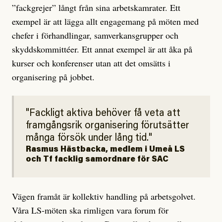
”fackgrejer” långt från sina arbetskamrater. Ett
exempel är att lägga allt engagemang på möten med
chefer i förhandlingar, samverkansgrupper och
skyddskommittéer. Ett annat exempel är att åka på
kurser och konferenser utan att det omsätts i
organisering på jobbet.
Fackligt aktiva behöver få veta att
framgångsrik organisering förutsätter
många försök under lång tid.
Rasmus Hästbacka, medlem i Umeå LS
och Tf facklig samordnare för SAC
Vägen framåt är kollektiv handling på arbetsgolvet.
Våra LS-möten ska rimligen vara forum för