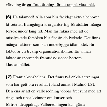
värvning är
en förutsättning för att uppnå våra mål.
Ha tålamod! Alla som blir fackligt aktiva behöver
(6)
få veta att framgångsrik organisering förutsätter många
försök under lång tid. Man får räkna med att de
misslyckade försöken blir fler än de lyckade. Det finns
många faktorer som kan underbygga tålamodet. En
faktor är en trevlig organisationskultur. En annan
faktor är sporrande framtidsvisioner bortom
klassamhället.
Främja könsbalans! Det finns två enkla satsningar
(7)
som har gett bra resultat (bland annat i Malmö LS).
Den ena är att en valberedning jobbar året runt med att
ringa och tipsa kvinnor om kurser och
förtroendeuppdrag. Valberedningen kan gärna