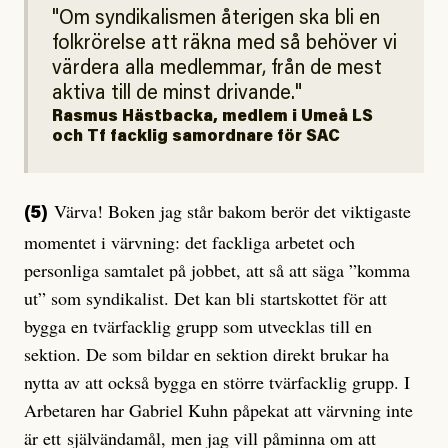
Om syndikalismen återigen ska bli en
folkrörelse att räkna med så behöver vi
värdera alla medlemmar, från de mest
aktiva till de minst drivande.
Rasmus Hästbacka, medlem i Umeå LS
och Tf facklig samordnare för SAC
Värva! Boken jag står bakom berör det viktigaste
(5)
momentet i värvning: det fackliga arbetet och
personliga samtalet på jobbet, att så att säga ”komma
ut” som syndikalist. Det kan bli startskottet för att
bygga en tvärfacklig grupp som utvecklas till en
sektion. De som bildar en sektion direkt brukar ha
nytta av att också bygga en större tvärfacklig grupp. I
Arbetaren har Gabriel Kuhn påpekat att värvning inte
är ett självändamål, men jag vill påminna om att