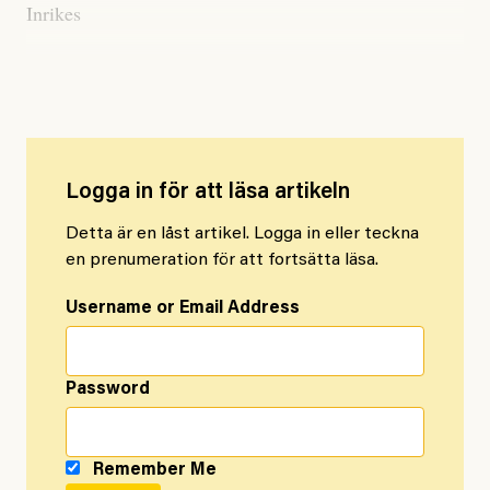
Inrikes
”Rent föraktfullt mot vårdpersonal”
Logga in för att läsa artikeln
Detta är en låst artikel. Logga in eller teckna
en prenumeration för att fortsätta läsa.
Username or Email Address
Password
Remember Me