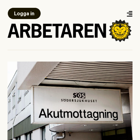
Logga in