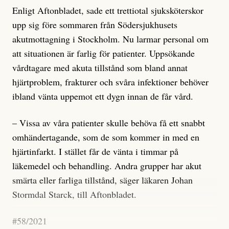
Enligt Aftonbladet, sade ett trettiotal sjuksköterskor
upp sig före sommaren från Södersjukhusets
akutmottagning i Stockholm. Nu larmar personal om
att situationen är farlig för patienter. Uppsökande
vårdtagare med akuta tillstånd som bland annat
hjärtproblem, frakturer och svåra infektioner behöver
ibland vänta uppemot ett dygn innan de får vård.
– Vissa av våra patienter skulle behöva få ett snabbt
omhändertagande, som de som kommer in med en
hjärtinfarkt. I stället får de vänta i timmar på
läkemedel och behandling. Andra grupper har akut
smärta eller farliga tillstånd, säger läkaren Johan
Stormdal Starck, till Aftonbladet.
#58/2021