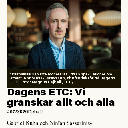
”Journalistik kan inte modereras utifrån spekulationer om
effekt.”
Andreas Gustavsson, chefredaktör på Dagens
ETC. Foto: Magnus Lejhall / TT /
Dagens ETC: Vi
granskar allt och alla
#57/2026
Debatt
Gabriel Kuhn och Ninïan Sassarinis-