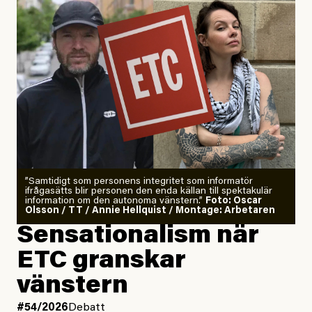
”Samtidigt som personens integritet som informatör
ifrågasätts blir personen den enda källan till spektakulär
information om den autonoma vänstern.”
Foto: Oscar
Olsson / TT / Annie Hellquist / Montage: Arbetaren
Sensationalism när
ETC granskar
vänstern
#54/2026
Debatt