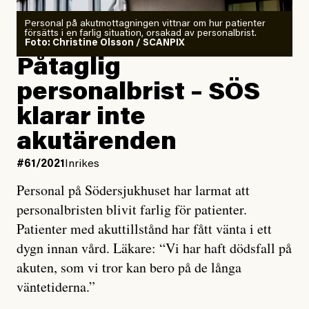
Personal på akutmottagningen vittnar om hur patienter
försätts i en farlig situation, orsakad av personalbrist.
Foto: Christine Olsson / SCANPIX
Påtaglig
personalbrist – SÖS
klarar inte
akutärenden
#61/2021
Inrikes
Personal på Södersjukhuset har larmat att
personalbristen blivit farlig för patienter.
Patienter med akuttillstånd har fått vänta i ett
dygn innan vård. Läkare: “Vi har haft dödsfall på
akuten, som vi tror kan bero på de långa
väntetiderna.”