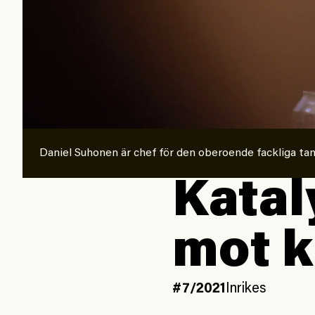
Daniel Suhonen är chef för den oberoende fackliga t
Kataly
mot k
#7/2021
Inrikes