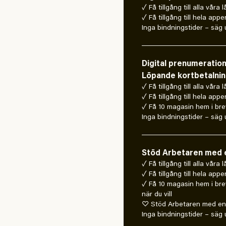
✓ Få tillgång till alla våra 
✓ Få tillgång till hela appe
Inga bindningstider – säg u
Digital prenumeratio
Löpande kortbetalni
✓ Få tillgång till alla våra 
✓ Få tillgång till hela appe
✓ Få 10 magasin hem i bre
Inga bindningstider – säg u
Stöd Arbetaren med e
✓ Få tillgång till alla våra
✓ Få tillgång till hela appe
✓ Få 10 magasin hem i bre
när du vill
♡ Stöd Arbetaren med en 
Inga bindningstider – säg u