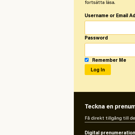
fortsätta läsa.
Username or Email A
Password
Remember Me
Teckna en prenum
Få direkt tillgång till
Digital prenumeratio