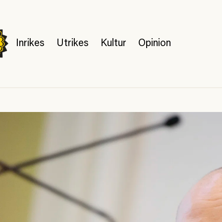
Inrikes
Utrikes
Kultur
Opinion