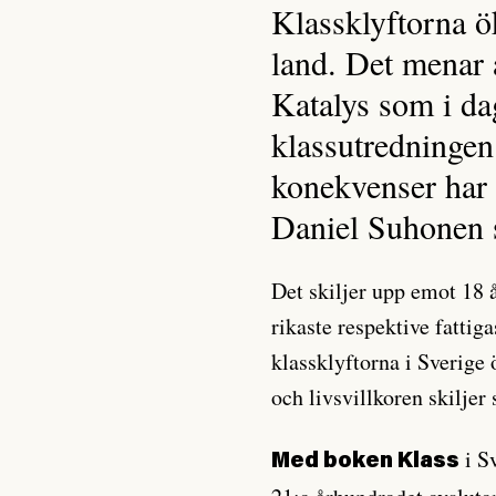
Klassklyftorna ö
land. Det menar 
Katalys som i dag
klassutredningen.
konekvenser har 
Daniel Suhonen s
Det skiljer upp emot 18 
rikaste respektive fatti
klassklyftorna i Sverige 
och livsvillkoren skiljer
i S
Med boken Klass