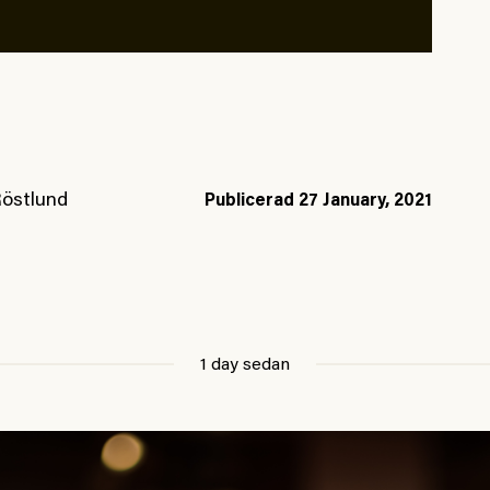
Röstlund
Publicerad
27 January, 2021
1 day sedan