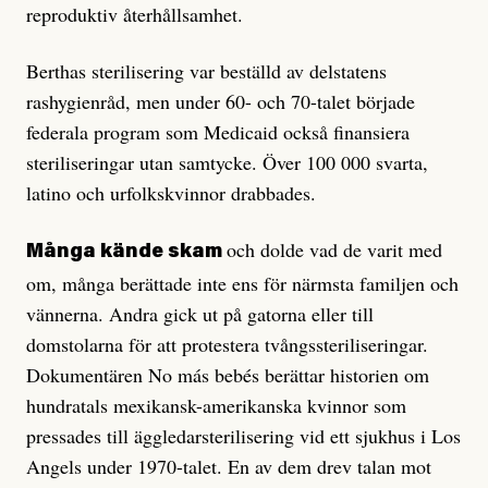
reproduktiv återhållsamhet.
Berthas sterilisering var beställd av delstatens
rashygienråd, men under 60- och 70-talet började
federala program som Medicaid också finansiera
steriliseringar utan samtycke. Över 100 000 svarta,
latino och urfolkskvinnor drabbades.
och dolde vad de varit med
Många kände skam
om, många berättade inte ens för närmsta familjen och
vännerna. Andra gick ut på gatorna eller till
domstolarna för att protestera tvångssteriliseringar.
Dokumentären No más bebés berättar historien om
hundratals mexikansk-amerikanska kvinnor som
pressades till äggledarsterilisering vid ett sjukhus i Los
Angels under 1970-talet. En av dem drev talan mot