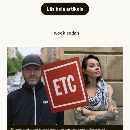
Läs hela artikeln
Jesper Lundby
1 week sedan
Publicerad
29 July, 2026
Uppdaterad
29 July, 2026