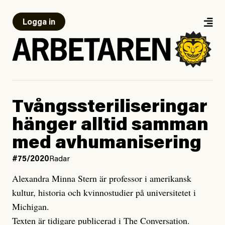
Logga in
Tvångssteriliseringar
hänger alltid samman
med avhumanisering
#75/2020
Radar
Alexandra Minna Stern är professor i amerikansk
kultur, historia och kvinnostudier på universitetet i
Michigan.
Texten är tidigare publicerad i The Conversation.