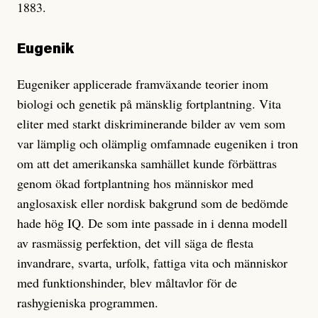
1883.
Eugenik
Eugeniker applicerade framväxande teorier inom
biologi och genetik på mänsklig fortplantning. Vita
eliter med starkt diskriminerande bilder av vem som
var lämplig och olämplig omfamnade eugeniken i tron
om att det amerikanska samhället kunde förbättras
genom ökad fortplantning hos människor med
anglosaxisk eller nordisk bakgrund som de bedömde
hade hög IQ. De som inte passade in i denna modell
av rasmässig perfektion, det vill säga de flesta
invandrare, svarta, urfolk, fattiga vita och människor
med funktionshinder, blev måltavlor för de
rashygieniska programmen.