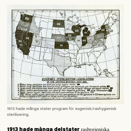
1913 hade många stater program för eugenisk/rashygienisk
sterilisering.
rashygieniska
1913 hade många delstater