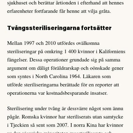
sjukhuset och berättar årtionden i efterhand att hennes
erfarenheter fortfarande får henne att vilja gråta.
Tvångssteriliseringarna fortsätter
Mellan 1997 och 2010 utfördes ovälkomna
steriliseringar på omkring 1 400 kvinnor i Kaliforniens
fängelser. Dessa operationer grundade sig på samma
argument om dåligt föräldrarskap och oönskade gener
som syntes i North Carolina 1964. Läkaren som
utförde steriliseringarna berättade för en reporter att
operationerna var kostnadsbesparande insatser.
Sterilisering under tvång är dessvärre något som ännu
pågår. Romska kvinnor har steriliserats utan samtycke
i Tjeckien så sent som 2007. I norra Kina har kvinnor