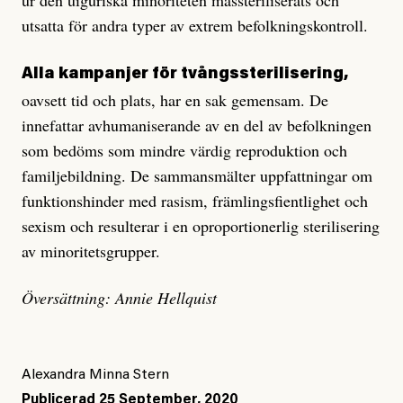
ur den uiguriska minoriteten massteriliserats och
utsatta för andra typer av extrem befolkningskontroll.
Alla kampanjer för tvångssterilisering,
oavsett tid och plats, har en sak gemensam. De
innefattar avhumaniserande av en del av befolkningen
som bedöms som mindre värdig reproduktion och
familjebildning. De sammansmälter uppfattningar om
funktionshinder med rasism, främlingsfientlighet och
sexism och resulterar i en oproportionerlig sterilisering
av minoritetsgrupper.
Översättning: Annie Hellquist
Alexandra Minna Stern
Publicerad
25 September, 2020