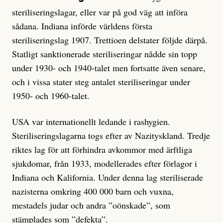
steriliseringslagar, eller var på god väg att införa
sådana. Indiana införde världens första
steriliseringslag 1907. Trettioen delstater följde därpå.
Statligt sanktionerade steriliseringar nådde sin topp
under 1930- och 1940-talet men fortsatte även senare,
och i vissa stater steg antalet steriliseringar under
1950- och 1960-talet.
USA var internationellt ledande i rashygien.
Steriliseringslagarna togs efter av Nazityskland. Tredje
riktes lag för att förhindra avkommor med ärftliga
sjukdomar, från 1933, modellerades efter förlagor i
Indiana och Kalifornia. Under denna lag steriliserade
nazisterna omkring 400 000 barn och vuxna,
mestadels judar och andra ”oönskade”, som
stämplades som ”defekta”.