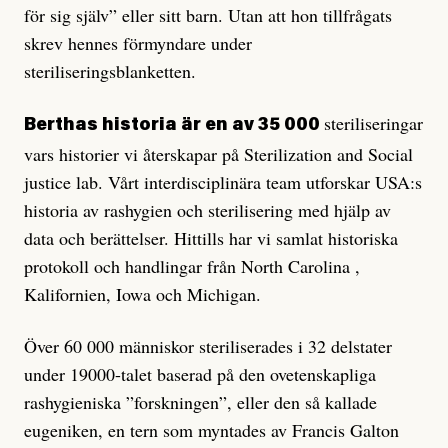
för sig själv” eller sitt barn. Utan att hon tillfrågats
skrev hennes förmyndare under
steriliseringsblanketten.
steriliseringar
Berthas historia är en av 35 000
vars historier vi återskapar på Sterilization and Social
justice lab. Vårt interdisciplinära team utforskar USA:s
historia av rashygien och sterilisering med hjälp av
data och berättelser. Hittills har vi samlat historiska
protokoll och handlingar från North Carolina ,
Kalifornien, Iowa och Michigan.
Över 60 000 människor steriliserades i 32 delstater
under 19000-talet baserad på den ovetenskapliga
rashygieniska ”forskningen”, eller den så kallade
eugeniken, en tern som myntades av Francis Galton