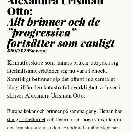
Otto:
Allt brinner och de
”progressiva”
fortsätter som vanligt
#50/2026
Signerat
Klimatforskare som annars brukar uttrycka sig
återhållsamt erkänner sig nu vara i chock.
Samtidigt befinner sig det offentliga samtalet
långt ifrån den katastrofala verklighet vi lever i,
skriver Alexandra Urisman Otto.
Europa kokar och brinner på samma gång. Hettan har
stängt Eiffeltornet
och lågorna står höga strax utanför
den franska huvudstaden. Hundratals människor har