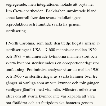
segregerade, men integrationen hotade att bryta ner
Jim Crow-apartheiden. Backlashen involverade bland
annat kontroll över den svarta befolkningens
reproduktion och framtida svarta liv genom
sterilisering.
I North Carolina, som hade den tredje högsta siffran av
steriliseringar i USA – 7 600 människor mellan 1929
och 1973 – utnumrerade kvinnorna männen stort och
svarta kvinnor steriliserades i en oproportionerligt stor
omfattning. Preliminära analyser visar att mellan 1950
och 1966 var steriliseringar av svarta kvinnor över tre
gånger så vanliga som av vita kvinnor och tolv gånger
vanligare jämfört med vita män. Mönstret reflekterar
ideer om att svarta kvinnor inte var kapabla att vara
bra föräldrar och att fattigdom ska hanteras genom