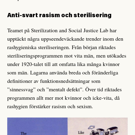
Anti-svart rasism och sterilisering
Teamet på Sterilization and Social Justice Lab har
upptäckt några uppseendeväckande trender inom den
rashygieniska steriliseringen. Från början riktades
steriliseringsprogrammen mot vita män, men utökades
under 1920-talet till att omfatta lika många kvinnor
som män. Lagarna använda breda och föränderliga
definitioner av funktionsnedsättningar som
”sinnessvag” och ”mentalt defekt”. Över tid riktades
programmen allt mer mot kvinnor och icke-vita, då
rashygien förstärker rasism och sexism.