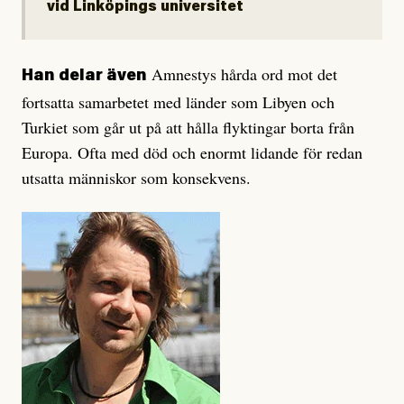
vid Linköpings universitet
Amnestys hårda ord mot det
Han delar även
fortsatta samarbetet med länder som Libyen och
Turkiet som går ut på att hålla flyktingar borta från
Europa. Ofta med död och enormt lidande för redan
utsatta människor som konsekvens.