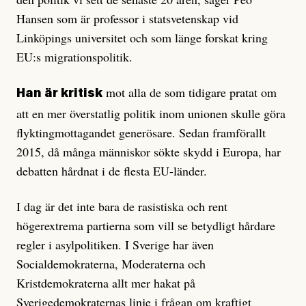
Hansen som är professor i statsvetenskap vid
Linköpings universitet och som länge forskat kring
EU:s migrationspolitik.
mot alla de som tidigare pratat om
Han är kritisk
att en mer överstatlig politik inom unionen skulle göra
flyktingmottagandet generösare. Sedan framförallt
2015, då många människor sökte skydd i Europa, har
debatten hårdnat i de flesta EU-länder.
I dag är det inte bara de rasistiska och rent
högerextrema partierna som vill se betydligt hårdare
regler i asylpolitiken. I Sverige har även
Socialdemokraterna, Moderaterna och
Kristdemokraterna allt mer hakat på
Sverigedemokraternas linje i frågan om kraftigt