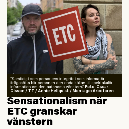
”Samtidigt som personens integritet som informatör
ifrågasätts blir personen den enda källan till spektakulär
information om den autonoma vänstern.”
Foto: Oscar
Olsson / TT / Annie Hellquist / Montage: Arbetaren
Sensationalism när
ETC granskar
vänstern