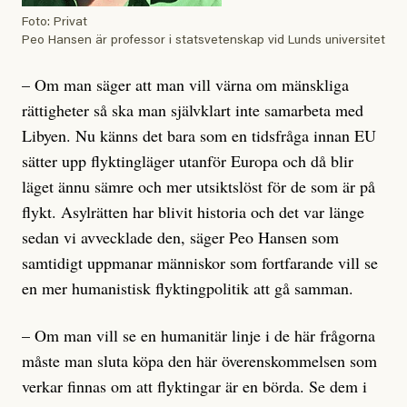
Foto: Privat
Peo Hansen är professor i statsvetenskap vid Lunds universitet
– Om man säger att man vill värna om mänskliga
rättigheter så ska man självklart inte samarbeta med
Libyen. Nu känns det bara som en tidsfråga innan EU
sätter upp flyktingläger utanför Europa och då blir
läget ännu sämre och mer utsiktslöst för de som är på
flykt. Asylrätten har blivit historia och det var länge
sedan vi avvecklade den, säger Peo Hansen som
samtidigt uppmanar människor som fortfarande vill se
en mer humanistisk flyktingpolitik att gå samman.
– Om man vill se en humanitär linje i de här frågorna
måste man sluta köpa den här överenskommelsen som
verkar finnas om att flyktingar är en börda. Se dem i