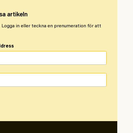
sa artikeln
l. Logga in eller teckna en prenumeration för att
ddress