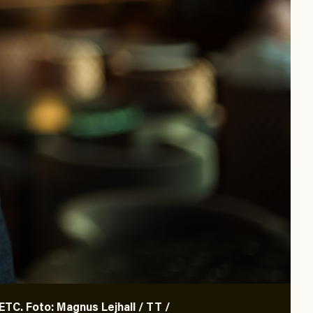
TC. Foto: Magnus Lejhall / TT /