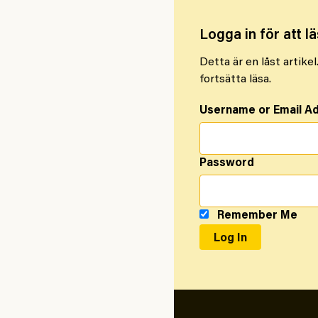
Logga in för att lä
Detta är en låst artike
fortsätta läsa.
Username or Email A
Password
Remember Me