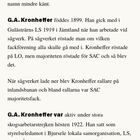
namn mindre känt.
föddes 1899. Han gick med i
G.A. Kronheffer
Gulåsträrns LS 1919 i Jämtland när han arbetade vid
sågverk. På sågverket röstade man om vilken
fackförening alla skulle gå med i. Kronheffer röstade
på LO, men majoriteten röstade för SAC och så blev
det.
När sågverket lade ner blev Kronheffer rallare på
inlandsbanan och bland rallarna var SAC
majoritetsfack.
aktiv under stora
G.A. Kronheffer var
skogsarbetarstrejken hösten 1922. Han satt som
styrelseledamot i Bjursele lokala samorganisation, LS,