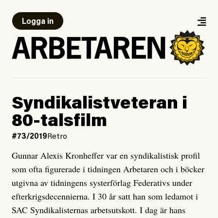
Logga in
Syndikalistveteran i
80-talsfilm
#73/2019
Retro
Gunnar Alexis Kronheffer var en syndikalistisk profil
som ofta figurerade i tidningen Arbetaren och i böcker
utgivna av tidningens systerförlag Federativs under
efterkrigsdecennierna. I 30 år satt han som ledamot i
SAC Syndikalisternas arbetsutskott. I dag är hans