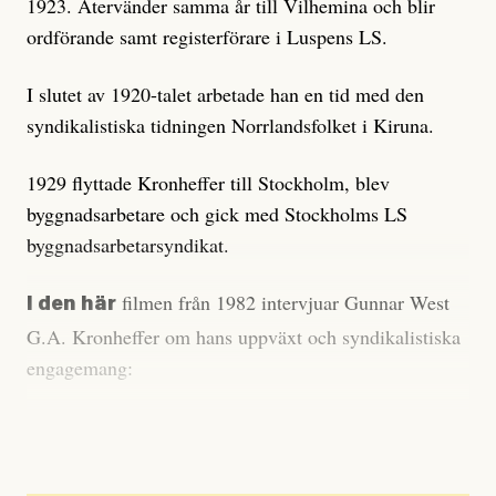
1923. Återvänder samma år till Vilhemina och blir
ordförande samt registerförare i Luspens LS.
I slutet av 1920-talet arbetade han en tid med den
syndikalistiska tidningen Norrlandsfolket i Kiruna.
1929 flyttade Kronheffer till Stockholm, blev
byggnadsarbetare och gick med Stockholms LS
byggnadsarbetarsyndikat.
filmen från 1982 intervjuar Gunnar West
I den här
G.A. Kronheffer om hans uppväxt och syndikalistiska
engagemang:
https://vimeo.com/50740449