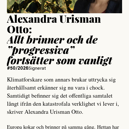
Alexandra Urisman
Otto:
Allt brinner och de
”progressiva”
fortsätter som vanligt
#50/2026
Signerat
Klimatforskare som annars brukar uttrycka sig
återhållsamt erkänner sig nu vara i chock.
Samtidigt befinner sig det offentliga samtalet
långt ifrån den katastrofala verklighet vi lever i,
skriver Alexandra Urisman Otto.
Europa kokar och brinner på samma gång. Hettan har