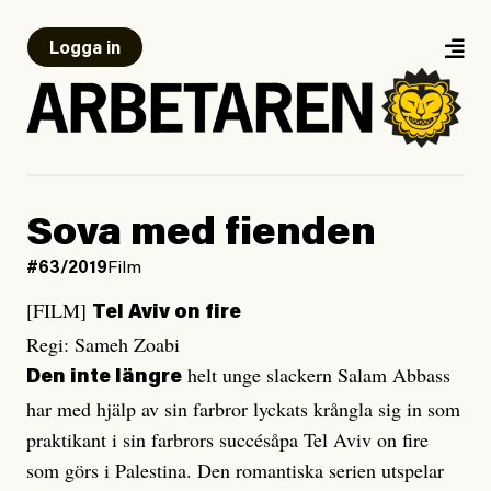
Logga in
Sova med fienden
#63/2019
Film
[FILM]
Tel Aviv on fire
Regi: Sameh Zoabi
helt unge slackern Salam Abbass
Den inte längre
har med hjälp av sin farbror lyckats krångla sig in som
praktikant i sin farbrors succésåpa Tel Aviv on fire
som görs i Palestina. Den romantiska serien utspelar