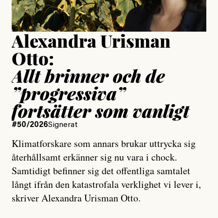
Uppdaterad
15 July, 2026
Alexandra Urisman
Otto:
Allt brinner och de
”progressiva”
fortsätter som vanligt
#50/2026
Signerat
Klimatforskare som annars brukar uttrycka sig
återhållsamt erkänner sig nu vara i chock.
Samtidigt befinner sig det offentliga samtalet
långt ifrån den katastrofala verklighet vi lever i,
skriver Alexandra Urisman Otto.