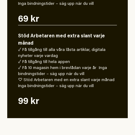
Inga bindningstider – säg upp när du vill
69 kr
Stöd Arbetaren med extra slant varje
månad
✓ Få tillgång till alla våra låsta artiklar, digitala
nyheter varje vardag
✓ Få tillgång till hela appen
✓ Få 10 magasin hem i brevlådan varje år Inga
bindningstider – säg upp när du vill
♡ Stöd Arbetaren med en extra slant varje månad
Inga bindningstider – säg upp när du vill
99 kr