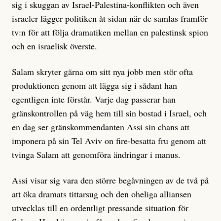
sig i skuggan av Israel-Palestina-konflikten och även
israeler lägger politiken åt sidan när de samlas framför
tv:n för att följa dramatiken mellan en palestinsk spion
och en israelisk överste.
Salam skryter gärna om sitt nya jobb men stör ofta
produktionen genom att lägga sig i sådant han
egentligen inte förstår. Varje dag passerar han
gränskontrollen på väg hem till sin bostad i Israel, och
en dag ser gränskommendanten Assi sin chans att
imponera på sin Tel Aviv on fire-besatta fru genom att
tvinga Salam att genomföra ändringar i manus.
Assi visar sig vara den större begåvningen av de två på
att öka dramats tittarsug och den oheliga alliansen
utvecklas till en ordentligt pressande situation för