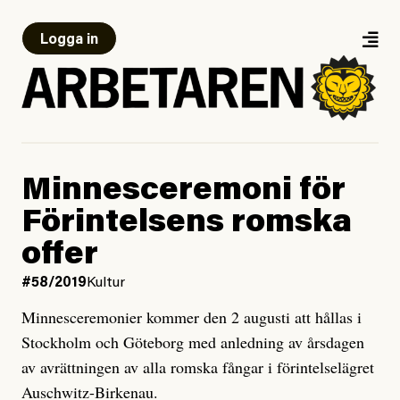
Logga in
Minnesceremoni för
Förintelsens romska
offer
#58/2019
Kultur
Minnesceremonier kommer den 2 augusti att hållas i
Stockholm och Göteborg med anledning av årsdagen
av avrättningen av alla romska fångar i förintelselägret
Auschwitz-Birkenau.