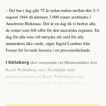
– Det har i dag gått 75 år sedan natten mellan den 2–3
augusti 1944 då närmare 3 000 romer avrättades i
Auschwitz-Birkenau. Det är en dag då vi hedrar alla
de romer som föll offer för den nazistiska regimen. En
dag för alla som vill uttrycka sitt stöd för alla
människors lika värde, säger Ingrid Lomfors från
Forum för levande historia i ett pressmeddelande.
sker ceremonin vid Minnesmärket över
I Göteborg
Raoul Wallenberg och i Stockholm hålls
minnesceremonin på Raoul Wallenbergs torg.
Ceremonierna äger rum kl 14.00 och åtföljs av
panelsamtal.