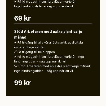
✓ Få 10 magasin hem i brevlådan varje år
Inga bindningstider – säg upp när du vill
69 kr
Stöd Arbetaren med extra slant varje
månad
✓ Få tillgång till alla våra låsta artiklar, digitala
nyheter varje vardag
✓ Få tillgång till hela appen
✓ Få 10 magasin hem i brevlådan varje år Inga
bindningstider – säg upp när du vill
♡ Stöd Arbetaren med en extra slant varje månad
Inga bindningstider – säg upp när du vill
99 kr