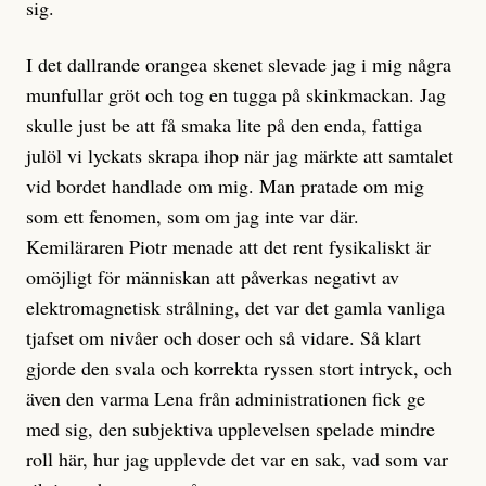
sig.
I det dallrande orangea skenet slevade jag i mig några
munfullar gröt och tog en tugga på skinkmackan. Jag
skulle just be att få smaka lite på den enda, fattiga
julöl vi lyckats skrapa ihop när jag märkte att samtalet
vid bordet handlade om mig. Man pratade om mig
som ett fenomen, som om jag inte var där.
Kemiläraren Piotr menade att det rent fysikaliskt är
omöjligt för människan att påverkas negativt av
elektromagnetisk strålning, det var det gamla vanliga
tjafset om nivåer och doser och så vidare. Så klart
gjorde den svala och korrekta ryssen stort intryck, och
även den varma Lena från administrationen fick ge
med sig, den subjektiva upplevelsen spelade mindre
roll här, hur jag upplevde det var en sak, vad som var