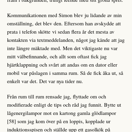
Kommunikationen med Simon blev ju lidande av min
omställning, det blev den. Eftersom han avskydde att
prata i telefon skötte vi sedan flera år det mesta av
kontakten via textmeddelanden, något jag kände att jag
inte längre mäktade med. Men det viktigaste nu var
mitt välbefinnande, och allt som oftast fick jag
hjärtklappning och svårt att andas om en dator eller
mobil var påslagen i samma rum. Så de fick åka ut, så
enkelt var det. Det var nya tider nu.
Från rum till rum rensade jag, flyttade om och
modifierade enligt de tips och råd jag funnit. Bytte ut
lågenergilampor mot en kartong gamla glödlampor
[58] som jag kom över på en loppis, kopplade ur
induktionsspisen och ställde upp ett gasolkök på