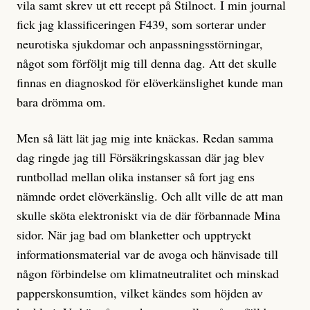
vila samt skrev ut ett recept på Stilnoct. I min journal
fick jag klassificeringen F439, som sorterar under
neurotiska sjukdomar och anpassningsstörningar,
något som förföljt mig till denna dag. Att det skulle
finnas en diagnoskod för elöverkänslighet kunde man
bara drömma om.
Men så lätt lät jag mig inte knäckas. Redan samma
dag ringde jag till Försäkringskassan där jag blev
runtbollad mellan olika instanser så fort jag ens
nämnde ordet elöverkänslig. Och allt ville de att man
skulle sköta elektroniskt via de där förbannade Mina
sidor. När jag bad om blanketter och upptryckt
informationsmaterial var de avoga och hänvisade till
någon förbindelse om klimatneutralitet och minskad
papperskonsumtion, vilket kändes som höjden av