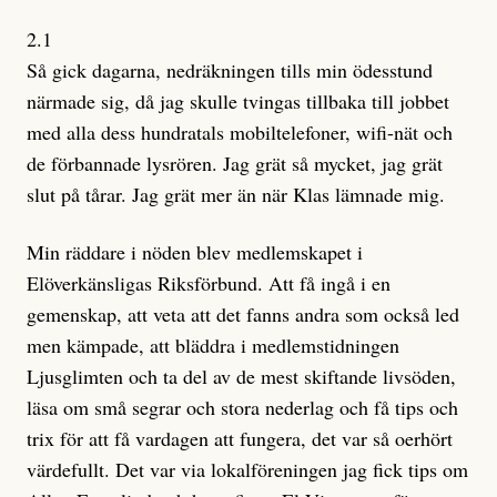
2.1
Så gick dagarna, nedräkningen tills min ödesstund
närmade sig, då jag skulle tvingas tillbaka till jobbet
med alla dess hundratals mobiltelefoner, wifi-nät och
de förbannade lysrören. Jag grät så mycket, jag grät
slut på tårar. Jag grät mer än när Klas lämnade mig.
Min räddare i nöden blev medlemskapet i
Elöverkänsligas Riksförbund. Att få ingå i en
gemenskap, att veta att det fanns andra som också led
men kämpade, att bläddra i medlemstidningen
Ljusglimten och ta del av de mest skiftande livsöden,
läsa om små segrar och stora nederlag och få tips och
trix för att få vardagen att fungera, det var så oerhört
värdefullt. Det var via lokalföreningen jag fick tips om