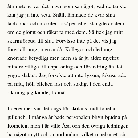
åtminstone var det ingen som sa något, vad de tänkte
kan jag ju inte veta. Snällt lämnade de kvar sina
laptoppar och mobiler i skåpen eller stängde av dem
om de glömt och råkat ta med dem. Så fick jag mitt
skärmförbud till slut. Förvisso inte på det vis jag
föreställt mig, men ändå. Kollegor och ledning
knorrade betydligt mer, men så är ju äldre mycket
mindre villiga till anpassning och förändring än det
yngre släktet. Jag försökte att inte lyssna, fokuserade
på mitt, höll blicken fast och stadigt i den enda
riktning jag kunde, framåt.
I december var det dags för skolans traditionella
jullunch. I många år hade personalen blivit bjudna på
Kometen, men i år ville Åsa och den övriga ledningen
ha något »nytt och annorlunda«, vilket innebar ett så