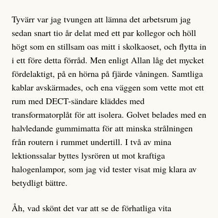
Tyvärr var jag tvungen att lämna det arbetsrum jag
sedan snart tio år delat med ett par kollegor och höll
högt som en stillsam oas mitt i skolkaoset, och flytta in
i ett före detta förråd. Men enligt Allan låg det mycket
fördelaktigt, på en hörna på fjärde våningen. Samtliga
kablar avskärmades, och ena väggen som vette mot ett
rum med DECT-sändare kläddes med
transformatorplåt för att isolera. Golvet belades med en
halvledande gummimatta för att minska strålningen
från routern i rummet undertill. I två av mina
lektionssalar byttes lysrören ut mot kraftiga
halogenlampor, som jag vid tester visat mig klara av
betydligt bättre.
Åh, vad skönt det var att se de förhatliga vita