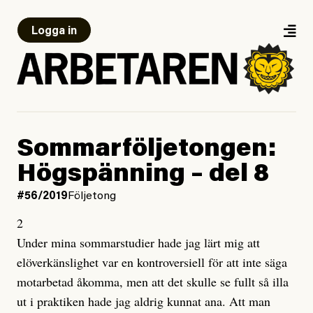
Logga in
Sommarföljetongen:
Högspänning – del 8
#56/2019
Följetong
2
Under mina sommarstudier hade jag lärt mig att
elöverkänslighet var en kontroversiell för att inte säga
motarbetad åkomma, men att det skulle se fullt så illa
ut i praktiken hade jag aldrig kunnat ana. Att man