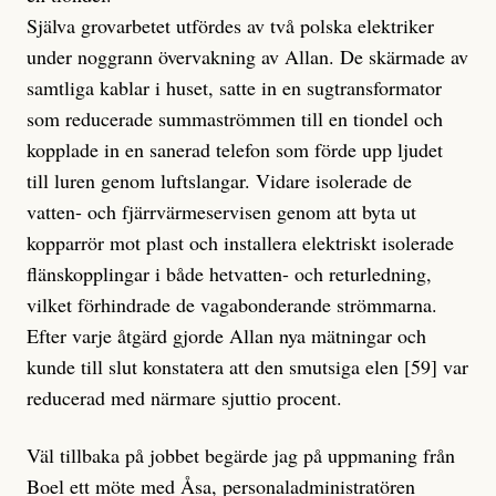
Själva grovarbetet utfördes av två polska elektriker
under noggrann övervakning av Allan. De skärmade av
samtliga kablar i huset, satte in en sugtransformator
som reducerade summaströmmen till en tiondel och
kopplade in en sanerad telefon som förde upp ljudet
till luren genom luftslangar. Vidare isolerade de
vatten- och fjärrvärmeservisen genom att byta ut
kopparrör mot plast och installera elektriskt isolerade
flänskopplingar i både hetvatten- och returledning,
vilket förhindrade de vagabonderande strömmarna.
Efter varje åtgärd gjorde Allan nya mätningar och
kunde till slut konstatera att den smutsiga elen [59] var
reducerad med närmare sjuttio procent.
Väl tillbaka på jobbet begärde jag på uppmaning från
Boel ett möte med Åsa, personaladministratören