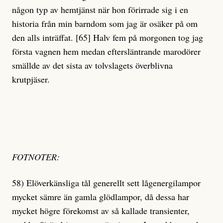
någon typ av hemtjänst när hon förirrade sig i en
historia från min barndom som jag är osäker på om
den alls inträffat. [65] Halv fem på morgonen tog jag
första vagnen hem medan eftersläntrande marodörer
smällde av det sista av tolvslagets överblivna
krutpjäser.
FOTNOTER:
58) Elöverkänsliga tål generellt sett lågenergilampor
mycket sämre än gamla glödlampor, då dessa har
mycket högre förekomst av så kallade transienter,