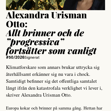
Alexandra Urisman
Otto:
Allt brinner och de
”progressiva”
fortsätter som vanligt
#50/2026
Signerat
Klimatforskare som annars brukar uttrycka sig
återhållsamt erkänner sig nu vara i chock.
Samtidigt befinner sig det offentliga samtalet
långt ifrån den katastrofala verklighet vi lever i,
skriver Alexandra Urisman Otto.
Europa kokar och brinner på samma gång. Hettan har