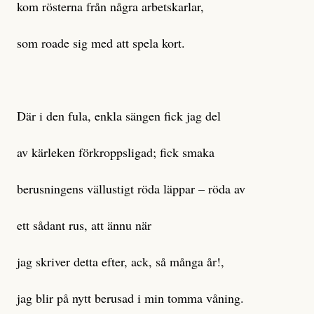
kom rösterna från några arbetskarlar,
som roade sig med att spela kort.
Där i den fula, enkla sängen fick jag del
av kärleken förkroppsligad; fick smaka
berusningens vällustigt röda läppar – röda av
ett sådant rus, att ännu när
jag skriver detta efter, ack, så många år!,
jag blir på nytt berusad i min tomma våning.