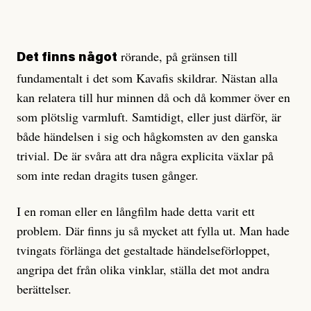
rörande, på gränsen till
Det finns något
fundamentalt i det som Kavafis skildrar. Nästan alla
kan relatera till hur minnen då och då kommer över en
som plötslig varmluft. Samtidigt, eller just därför, är
både händelsen i sig och hågkomsten av den ganska
trivial. De är svåra att dra några explicita växlar på
som inte redan dragits tusen gånger.
I en roman eller en långfilm hade detta varit ett
problem. Där finns ju så mycket att fylla ut. Man hade
tvingats förlänga det gestaltade händelseförloppet,
angripa det från olika vinklar, ställa det mot andra
berättelser.