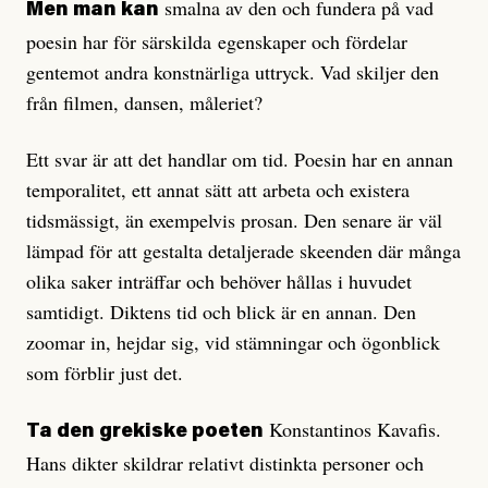
smalna av den och fundera på vad
Men man kan
poesin har för särskilda egenskaper och fördelar
gentemot andra konstnärliga uttryck. Vad skiljer den
från filmen, dansen, måleriet?
Ett svar är att det handlar om tid. Poesin har en annan
temporalitet, ett annat sätt att arbeta och existera
tidsmässigt, än exempelvis prosan. Den senare är väl
lämpad för att gestalta detaljerade skeenden där många
olika saker inträffar och behöver hållas i huvudet
samtidigt. Diktens tid och blick är en annan. Den
zoomar in, hejdar sig, vid stämningar och ögonblick
som förblir just det.
Konstantinos Kavafis.
Ta den grekiske poeten
Hans dikter skildrar relativt distinkta personer och