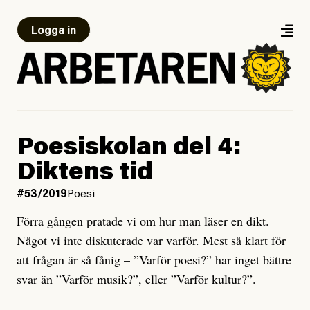
Logga in
Poesiskolan del 4:
Diktens tid
#53/2019
Poesi
Förra gången pratade vi om hur man läser en dikt.
Något vi inte diskuterade var varför. Mest så klart för
att frågan är så fånig – ”Varför poesi?” har inget bättre
svar än ”Varför musik?”, eller ”Varför kultur?”.