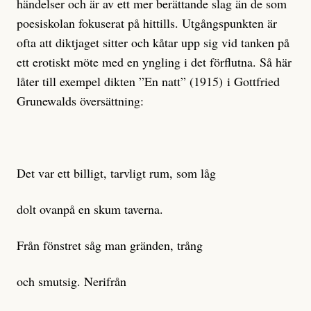
händelser och är av ett mer berättande slag än de som
poesiskolan fokuserat på hittills. Utgångspunkten är
ofta att diktjaget sitter och kåtar upp sig vid tanken på
ett erotiskt möte med en yngling i det förflutna. Så här
låter till exempel dikten ”En natt” (1915) i Gottfried
Grunewalds översättning:
Det var ett billigt, tarvligt rum, som låg
dolt ovanpå en skum taverna.
Från fönstret såg man gränden, trång
och smutsig. Nerifrån