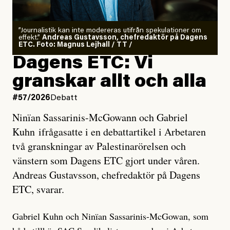
”Journalistik kan inte modereras utifrån spekulationer om
effekt.”
Andreas Gustavsson, chefredaktör på Dagens
ETC. Foto: Magnus Lejhall / TT /
Dagens ETC: Vi
granskar allt och alla
#57/2026
Debatt
Ninïan Sassarinis-McGowann och Gabriel
Kuhn ifrågasatte i en debattartikel i Arbetaren
två granskningar av Palestinarörelsen och
vänstern som Dagens ETC gjort under våren.
Andreas Gustavsson, chefredaktör på Dagens
ETC, svarar.
Gabriel Kuhn och Ninïan Sassarinis-McGowan, som