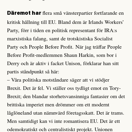
flera små vänsterpartier fortfarande en
Däremot har
kritisk hållning till EU. Bland dem är Irlands Workers’
Party, förr i tiden en politisk representant för IRA:s
marxistiska falang, samt de trotskistiska Socialist
Party och People Before Profit.
När jag träffar People
Before Profit-medlemmen Shaun Harkin, som bor i
Derry och är aktiv i facket Unison, förklarar han sitt
partis ståndpunkt så här:
– Våra politiska motståndare säger att vi stödjer
Brexit. Det är fel. Vi ställer oss tydligt emot en Tory-
Brexit; den blandar storhetsvansinniga fantasier om det
brittiska imperiet men drömmer om ett modernt
låglöneland utan nämnvärd företagsskatt. Det är trams.
Men samtidigt kan vi inte romantisera EU. Det är ett
odemokratiskt och centralistiskt projekt. Unionen