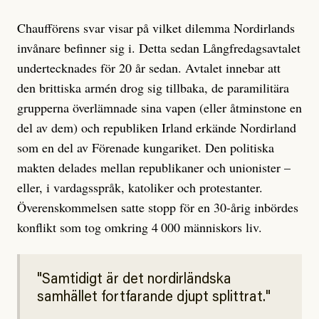
Chaufförens svar visar på vilket dilemma Nordirlands
invånare befinner sig i. Detta sedan Långfredagsavtalet
undertecknades för 20 år sedan. Avtalet innebar att
den brittiska armén drog sig tillbaka, de paramilitära
grupperna överlämnade sina vapen (eller åtminstone en
del av dem) och republiken Irland erkände Nordirland
som en del av Förenade kungariket. Den politiska
makten delades mellan republikaner och unio­nister –
eller, i vardagsspråk, katoliker och protestanter.
Överenskommelsen satte stopp för en 30-årig inbördes
konflikt som tog omkring 4
000 människors liv.
Samtidigt är det nordirländska
samhället fortfarande djupt splittrat.