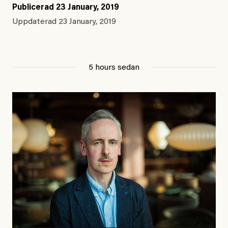
Publicerad
23 January, 2019
Uppdaterad
23 January, 2019
5 hours sedan