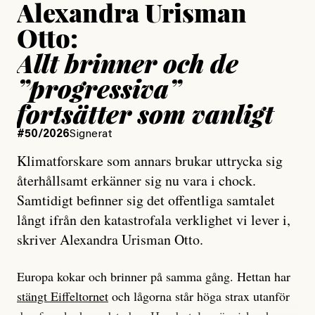
Alexandra Urisman
Otto:
Allt brinner och de
”progressiva”
fortsätter som vanligt
#50/2026
Signerat
Klimatforskare som annars brukar uttrycka sig
återhållsamt erkänner sig nu vara i chock.
Samtidigt befinner sig det offentliga samtalet
långt ifrån den katastrofala verklighet vi lever i,
skriver Alexandra Urisman Otto.
Europa kokar och brinner på samma gång. Hettan har
stängt Eiffeltornet
och lågorna står höga strax utanför