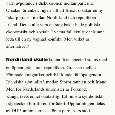
varit avgörande i diskussionen mellan parterna.
Orsaken är enkel: Ingen vill att Brexit orsakar en ny
”skarp gräns” mellan Nordirland och republiken
Irland. Det skulle vara ett steg bakåt både politiskt,
ekonomiskt och socialt. I värsta fall skulle det kunna
leda till en ny väpnad konflikt. Men vilket är
alternativet?
kunna få en speciell status med
Nordirland skulle
en öppen gräns mot republiken. Gränsen mellan
Förenade kungariket och EU kunde då löpa genom
Irländska sjön, alltså mellan Storbritannien och Irland.
Men för Nordirlands unionister är Förenade
Kungarikets enhet oantastlig. Ett minsta symboliskt
frågetecken blir till ett förräderi. Uppfattningen delas
av DUP, unionisternas största parti, vars stöd