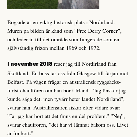
Bogside är en viktig historisk plats i Nordirland.
Muren på bilden är känd som “Free Derry Corner”,
och leder in till det område som fungerade som en
självständig frizon mellan 1969 och 1972.
reser jag till Nordirland från
I november 2018
Skottland. En buss tar oss från Glasgow till färjan mot
Belfast. På vägen frågar en australiensk ryggsäcks­
turist chauffören om han bor i Irland. ”Jag önskar jag
kunde säga det, men tyvärr heter landet Nordirland”,
svarar han. Australiensaren fiskar efter vidare svar:
”Ja, jag har hört att det finns en del problem.” ”Nej”,
svarar chauffören, ”det har vi lämnat bakom oss. Livet
är för kort.”