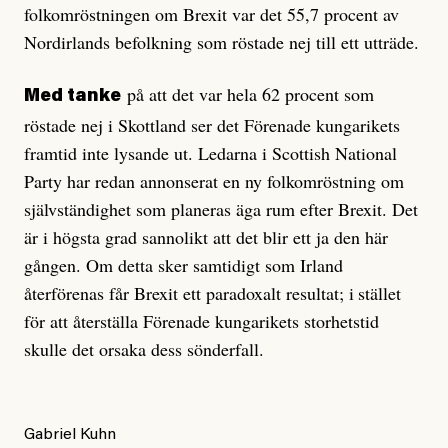
folkomröstningen om Brexit var det 55,7 procent av
Nordirlands befolkning som röstade nej till ett utträde.
på att det var hela 62 procent som
Med tanke
röstade nej i Skottland ser det Förenade kungarikets
framtid inte lysande ut. Ledarna i Scottish National
Party har redan annonserat en ny folkomröstning om
självständighet som planeras äga rum efter Brexit. Det
är i högsta grad sannolikt att det blir ett ja den här
gången. Om detta sker samtidigt som Irland
återförenas får Brexit ett paradoxalt resultat; i stället
för att återställa Förenade kungarikets storhetstid
skulle det orsaka dess sönderfall.
Gabriel Kuhn