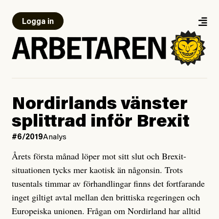
Logga in
Nordirlands vänster
splittrad inför Brexit
#6/2019
Analys
Årets första månad löper mot sitt slut och Brexit-
situatio­nen tycks mer kaotisk än någonsin. Trots
tusentals timmar av förhandlingar finns det fortfarande
inget giltigt avtal mellan den brittiska regeringen och
Europeiska unionen. Frågan om Nord­irland har alltid