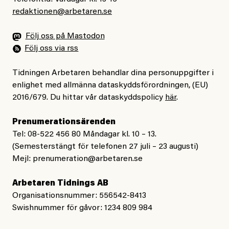
redaktionen@arbetaren.se
Följ oss på Mastodon
Följ oss via rss
Tidningen Arbetaren behandlar dina personuppgifter i
enlighet med allmänna dataskyddsförordningen, (EU)
2016/679. Du hittar vår dataskyddspolicy
här
.
Prenumerationsärenden
Tel: 08-522 456 80 Måndagar kl. 10 – 13.
(Semesterstängt för telefonen 27 juli – 23 augusti)
Mejl:
prenumeration@arbetaren.se
Arbetaren Tidnings AB
Organisationsnummer: 556542-8413
Swishnummer för gåvor: 1234 809 984