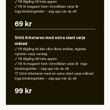
✓ Få tillgång till hela appen
✓ Få 10 magasin hem i brevlådan varje år
Inga bindningstider – säg upp när du vill
69 kr
Stöd Arbetaren med extra slant varje
månad
✓ Få tillgång till alla våra låsta artiklar, digitala
nyheter varje vardag
✓ Få tillgång till hela appen
✓ Få 10 magasin hem i brevlådan varje år Inga
bindningstider – säg upp när du vill
♡ Stöd Arbetaren med en extra slant varje månad
Inga bindningstider – säg upp när du vill
99 kr