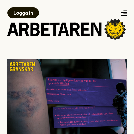
Logga in