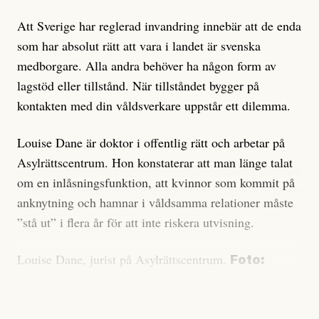
Att Sverige har reglerad invandring innebär att de enda
som har absolut rätt att vara i landet är svenska
medborgare. Alla andra behöver ha någon form av
lagstöd eller tillstånd. När tillståndet bygger på
kontakten med din våldsverkare uppstår ett dilemma.
Louise Dane är doktor i offentlig rätt och arbetar på
Asylrättscentrum. Hon konstaterar att man länge talat
om en inlåsningsfunktion, att kvinnor som kommit på
anknytning och hamnar i våldsamma relationer måste
”stå ut” i flera år för att inte riskera utvisning.
Louise Dane, jurist på Asylrättscentrum.
Foto:
Severus Tenenbaum