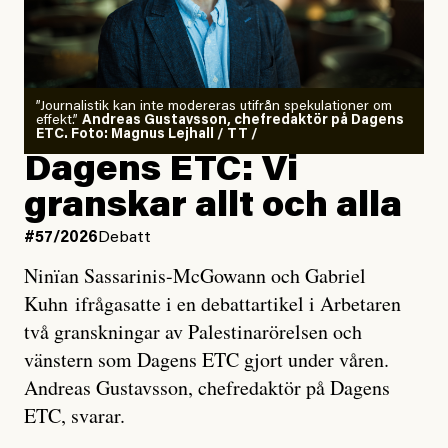
”Journalistik kan inte modereras utifrån spekulationer om
effekt.”
Andreas Gustavsson, chefredaktör på Dagens
ETC. Foto: Magnus Lejhall / TT /
Dagens ETC: Vi
granskar allt och alla
#57/2026
Debatt
Ninïan Sassarinis-McGowann och Gabriel
Kuhn ifrågasatte i en debattartikel i Arbetaren
två granskningar av Palestinarörelsen och
vänstern som Dagens ETC gjort under våren.
Andreas Gustavsson, chefredaktör på Dagens
ETC, svarar.