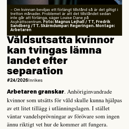
– Om kvinnan beviljas ett förlängt tillstånd så är det giltigt i
tretton månader. Problemet är att det tillståndet sedan
inte går att förlänga, säger Louise Dane på
Asylrättscentrum.
Foto: Magnus Lejhall / TT, Fredrik
Sandberg /TT. Skärmdumpar: Regeringen. Montage:
Arbetaren
Våldsutsatta kvinnor
kan tvingas lämna
landet efter
separation
#24/2026
Inrikes
. Anhöriginvandrade
Arbetaren granskar
kvinnor som utsätts för våld skulle kunna hjälpas
av ett litet tillägg i utlänningslagen. I stället
väntar vandelsprövningar av förövare som ingen
ännu riktigt vet hur de kommer att fungera.