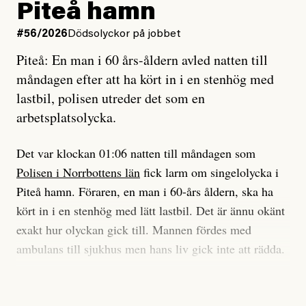
och lade min sista ungdom
Piteå hamn
på att laga en gammal bod.
Vad är bra journalistik?
#56/2026
Dödsolyckor på jobbet
Piteå: En man i 60 års-åldern avled natten till
Jag sökte ljuset och meningen,
Ett försök till korta svar som jag hoppas kan förtydliga
måndagen efter att ha kört in i en stenhög med
efter det som var rent, rätt och sant,
för Kuhn och Sassarinis-McGowan och andra hur jag
lastbil, polisen utreder det som en
och aldrig såg jag det klarare än
som chefredaktör ser på Dagens ETC:s uppdrag och
arbetsplatsolycka.
när jag ombord på bussen hjälpte en tant.
roll.
Det var klockan 01:06 natten till måndagen som
Vi skriver för våra läsare som vill bli informerade,
Polisen i Norrbottens län
fick larm om singelolycka i
#23/2026
Intervjun
överraskade, bekräftade, utmanade – och som kräver
Jesper Lundby: ”Livet i sig
Piteå hamn. Föraren, en man i 60-års åldern, ska ha
att vi granskar allt och alla.
är ganska politiskt”
kört in i en stenhög med lätt lastbil. Det är ännu okänt
exakt hur olyckan gick till. Mannen fördes med
Vi är som sagt en röd, grön och oberoende tidning.
ambulans till sjukhus men hans liv gick inte att rädda.
Det betyder en annan journalistik än vad du hittar i
exempelvis Dagens Nyheter. Det märks på ledarsidan
Jesper Lundby
– Vi utreder det som en arbetsplatsolycka och har
men också i nyhetsbevakningen. Det handlar om
Publicerad
5 August, 2026
samlat in kameraövervakning och hållit förhör på