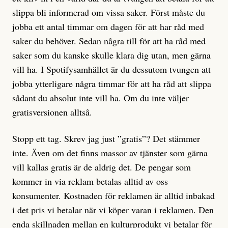
slippa bli informerad om vissa saker. Först måste du
jobba ett antal timmar om dagen för att har råd med
saker du behöver. Sedan några till för att ha råd med
saker som du kanske skulle klara dig utan, men gärna
vill ha. I Spotifysamhället är du dessutom tvungen att
jobba ytterligare några timmar för att ha råd att slippa
sådant du absolut inte vill ha. Om du inte väljer
gratisversionen alltså.
Stopp ett tag. Skrev jag just ”gratis”? Det stämmer
inte. Även om det finns massor av tjänster som gärna
vill kallas gratis är de aldrig det. De pengar som
kommer in via reklam betalas alltid av oss
konsumenter. Kostnaden för reklamen är alltid inbakad
i det pris vi betalar när vi köper varan i reklamen. Den
enda skillnaden mellan en kulturprodukt vi betalar för