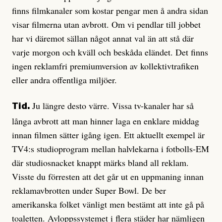
finns filmkanaler som kostar pengar men å andra sidan
visar filmerna utan avbrott. Om vi pendlar till jobbet
har vi däremot sällan något annat val än att stå där
varje morgon och kväll och beskåda eländet. Det finns
ingen reklamfri premiumversion av kollektivtrafiken
eller andra offentliga miljöer.
Ju längre desto värre. Vissa tv-kanaler har så
Tid.
långa avbrott att man hinner laga en enklare middag
innan filmen sätter igång igen. Ett aktuellt exempel är
TV4:s studioprogram mellan halvlekarna i fotbolls-EM
där studiosnacket knappt märks bland all reklam.
Visste du förresten att det går ut en uppmaning innan
reklamavbrotten under Super Bowl. De ber
amerikanska folket vänligt men bestämt att inte gå på
toaletten. Avloppssystemet i flera städer har nämligen