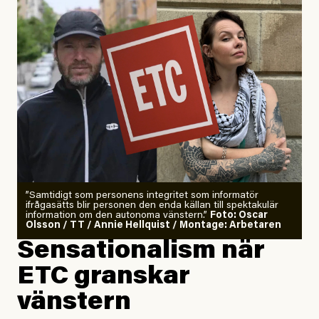
”Samtidigt som personens integritet som informatör
ifrågasätts blir personen den enda källan till spektakulär
information om den autonoma vänstern.”
Foto: Oscar
Olsson / TT / Annie Hellquist / Montage: Arbetaren
Sensationalism när
ETC granskar
vänstern