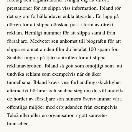
prestationer för att slippa viss information. Ibland rör
det sig om förhållandevis enkla åtgärder. En lapp på
dörren för att slippa oönskad post i form av direkt­
reklam. Hemligt nummer för att slippa samtal från
försäljare. Medvetet sen ankomst till biografen för att
slippa se annat än den film du betalat 100 spänn för.
Snabba fingrar på fjärrkontrollen för att slippa
reklamavbrotten. Ibland så gott som omöjligt som att
undvika rek­lam som exempelvis när du åker
tunnelbana. Ibland krävs viss förhandlings­skicklighet
alternativt hörlurar och snabba steg om du vill undvika
de horder av försäljare son numera översvämmar våra
offentliga miljöer med erbjudanden från exempelvis
Tele2 eller eller en organisation i gott samvete-
branschen.