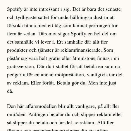
Spotify är inte intressant i sig. Det är bara det senaste
och tydligaste sättet för underhållnings­industrin att
försöka hinna med ett tåg som lämnat perrongen för
flera år sedan. Däremot säger Spotify en hel del om
det samhälle vi lever i. Ett samhälle där allt fler
produkter och tjänster är reklamfinansierade. Som
påstår sig vara helt gratis eller åtminstone finnas i en
gratisversion. Där du i stället för att betala en summa
pengar utför en annan motprestation, vanligtvis tar del
av reklam. Eller förlåt. Betala gör du. Men inte just
då.
Den här affärsmodellen blir allt vanligare, på allt fler
områden. Antingen betalar du och slipper reklam eller
så slipper du betala och tar del av reklam. Allt fler
företag och organisationer tvingar dig att utföra