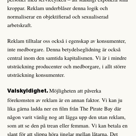
kroppar. Reklam underblåser denna logik och
normaliserar en objektifierad och sexualiserad
arbetskraft.
Reklam tilltalar oss också i egenskap av konsumenter,
inte medborgare. Denna betydelse­glidning är också
central inom den samtida kapitalismen. Vi är i mindre
utsträckning producenter och medborgare, i allt större
utsträckning konsumenter.
Möjligheten att påverka
Valskyldighet.
förekomsten av reklam är en annan faktor. Vi kan ju
lika gärna ladda ner en film från The Pirate Bay där
någon varit vänlig nog att lägga upp den utan reklam,
som att se den på trean eller femman. Vi kan betala en
slant för att slippa höra jinglar mellan låtarna. Det