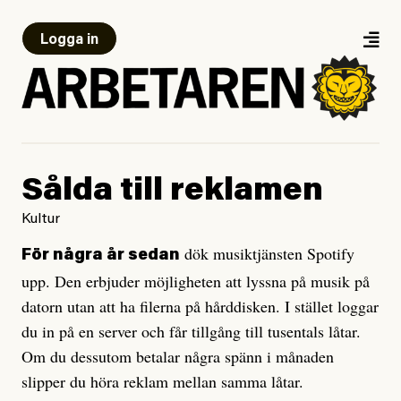
Logga in
Sålda till reklamen
Kultur
dök musiktjänsten Spotify
För några år sedan
upp. Den erbjuder möjligheten att lyssna på musik på
datorn utan att ha filerna på hårddisken. I stället loggar
du in på en server och får tillgång till tusentals låtar.
Om du dessutom betalar några spänn i månaden
slipper du höra reklam mellan samma låtar.