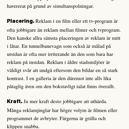
havererat på grund av simultanspolningar.
Reklam i en film eller ett tv-program är
Placering.
ofta jobbigare än reklam mellan filmer och tvprogram.
Den kanske allra sämsta placeringen av reklam är mitt
i låtar. En tunnelbanevagn som också är målad på
utsidan är ofta mer irriterande än den som bara har
reklam på insidan. Reklam i äldre stadsmiljöer är
väldigt svår att undgå eftersom den bildar en så stark
kontrast. I en galleria är den däremot inte alls lika
påtaglig även om den bokstavligt talat finns överallt.
Ju mer kraft desto jobbigare att uthärda.
Kraft.
Många reklamjinglar har högre volym är filmen eller
programmet de avbryter. Färgerna är grälla och
klippen snabba.