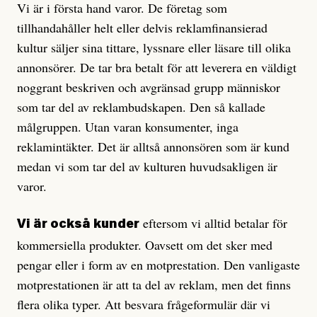
Vi är i första hand varor. De företag som
tillhandahåller helt eller delvis reklamfinansierad
kultur säljer sina tittare, lyssnare eller läsare till olika
annonsörer. De tar bra betalt för att leverera en väldigt
noggrant beskriven och avgränsad grupp människor
som tar del av reklam­budskapen. Den så kallade
målgruppen. Utan varan konsumenter, inga
reklamintäkter. Det är alltså annonsören som är kund
medan vi som tar del av kulturen huvudsakligen är
varor.
eftersom vi alltid betalar för
Vi är också kunder
kommersiella produkter. Oavsett om det sker med
pengar eller i form av en motprestation. Den vanligaste
motprestationen är att ta del av reklam, men det finns
flera olika typer. Att besvara frågeformulär där vi