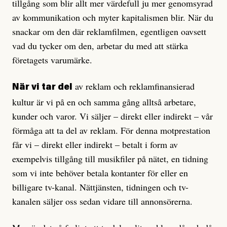
tillgång som blir allt mer värdefull ju mer genomsyrad
av kommunikation och myter kapitalismen blir. När du
snackar om den där reklamfilmen, egentligen oavsett
vad du tycker om den, arbetar du med att stärka
företagets varumärke.
av reklam och rek­lam­finansierad
När vi tar del
kultur är vi på en och samma gång alltså arbetare,
kunder och varor. Vi säljer – direkt eller indirekt – vår
förmåga att ta del av reklam. För denna motprestation
får vi – direkt eller indirekt – betalt i form av
exempelvis tillgång till musikfiler på nätet, en tidning
som vi inte behöver betala kontanter för eller en
billigare tv-kanal. Nättjänsten, tidningen och tv-
kanalen säljer oss sedan vidare till annonsörerna.