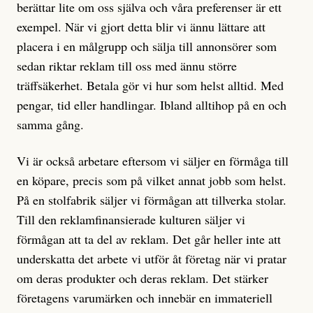
berättar lite om oss själva och våra preferenser är ett
exempel. När vi gjort detta blir vi ännu lättare att
placera i en målgrupp och sälja till annonsörer som
sedan riktar reklam till oss med ännu större
träffsäkerhet. Betala gör vi hur som helst alltid. Med
pengar, tid eller handlingar. Ibland alltihop på en och
samma gång.
Vi är också arbetare eftersom vi säljer en förmåga till
en köpare, precis som på vilket annat jobb som helst.
På en stolfabrik säljer vi förmågan att tillverka stolar.
Till den reklamfinansierade kulturen säljer vi
förmågan att ta del av rek­lam. Det går heller inte att
underskatta det arbete vi utför åt företag när vi pratar
om deras produkter och deras reklam. Det stärker
företagens varumärken och innebär en immateriell