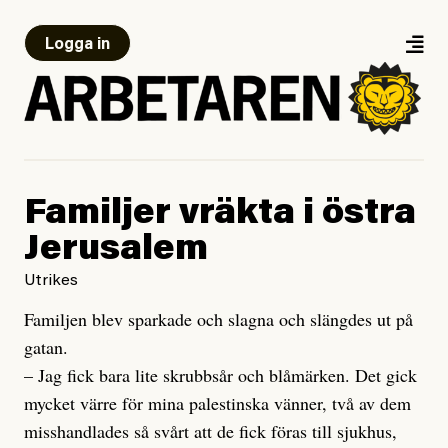
Logga in
Familjer vräkta i östra
Jerusalem
Utrikes
Familjen blev sparkade och slagna och slängdes ut på
gatan.
– Jag fick bara lite skrubbsår och blåmärken. Det gick
mycket värre för mina palestinska vänner, två av dem
misshandlades så svårt att de fick föras till sjukhus,