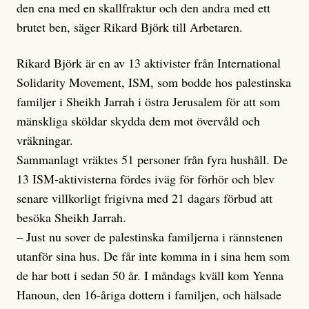
den ena med en skallfraktur och den andra med ett
brutet ben, säger Rikard Björk till Arbetaren.
Rikard Björk är en av 13 aktivister från International
Solidarity Movement, ISM, som bodde hos palestinska
familjer i Sheikh Jarrah i östra Jerusalem för att som
mänskliga sköldar skydda dem mot övervåld och
vräkningar.
Sammanlagt vräktes 51 personer från fyra hushåll. De
13 ISM-aktivisterna fördes iväg för förhör och blev
senare villkorligt frigivna med 21 dagars förbud att
besöka Sheikh Jarrah.
– Just nu sover de palestinska familjerna i rännstenen
utanför sina hus. De får inte komma in i sina hem som
de har bott i sedan 50 år. I måndags kväll kom Yenna
Hanoun, den 16-åriga dottern i familjen, och hälsade