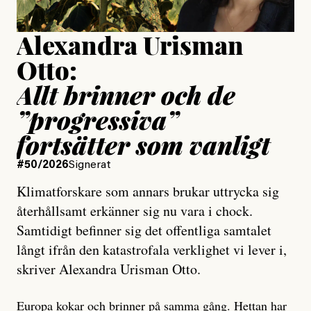
Alexandra Urisman
Otto:
Allt brinner och de
”progressiva”
fortsätter som vanligt
#50/2026
Signerat
Klimatforskare som annars brukar uttrycka sig
återhållsamt erkänner sig nu vara i chock.
Samtidigt befinner sig det offentliga samtalet
långt ifrån den katastrofala verklighet vi lever i,
skriver Alexandra Urisman Otto.
Europa kokar och brinner på samma gång. Hettan har