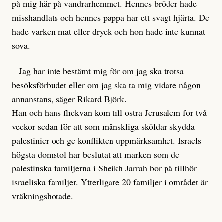
på mig här på vandrarhemmet. Hennes bröder hade
misshandlats och hennes pappa har ett svagt hjärta. De
hade varken mat eller dryck och hon hade inte kunnat
sova.
– Jag har inte bestämt mig för om jag ska trotsa
besöksförbudet eller om jag ska ta mig vidare någon
annanstans, säger Rikard Björk.
Han och hans flickvän kom till östra Jerusalem för två
veckor sedan för att som mänskliga sköldar skydda
palestinier och ge konflikten uppmärksamhet. Israels
högsta domstol har beslutat att marken som de
palestinska familjerna i Sheikh Jarrah bor på tillhör
israeliska familjer. Ytterligare 20 familjer i området är
vräkningshotade.