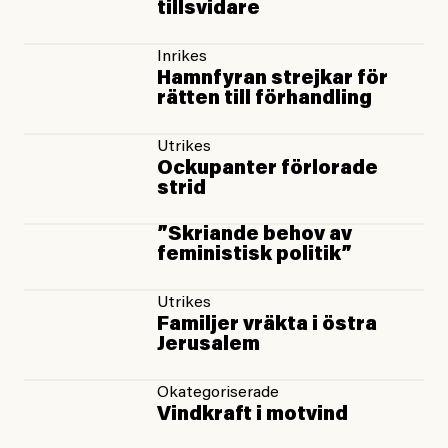
tillsvidare
Inrikes
Hamnfyran strejkar för
rätten till förhandling
Utrikes
Ockupanter förlorade
strid
”Skriande behov av
feministisk politik”
Utrikes
Familjer vräkta i östra
Jerusalem
Okategoriserade
Vindkraft i motvind