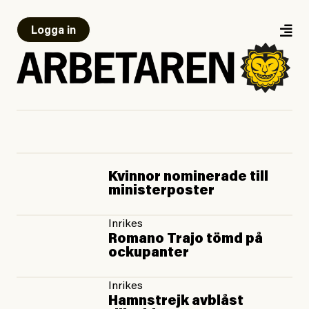
Logga in
Kvinnor nominerade till
ministerposter
Inrikes
Romano Trajo tömd på
ockupanter
Inrikes
Hamnstrejk avblåst