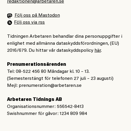
redaktionen@arbetaren.se
Följ oss på Mastodon
Följ oss via rss
Tidningen Arbetaren behandlar dina personuppgifter i
enlighet med allmänna dataskyddsförordningen, (EU)
2016/679. Du hittar vår dataskyddspolicy
här
.
Prenumerationsärenden
Tel: 08-522 456 80 Måndagar kl. 10 – 13.
(Semesterstängt för telefonen 27 juli – 23 augusti)
Mejl:
prenumeration@arbetaren.se
Arbetaren Tidnings AB
Organisationsnummer: 556542-8413
Swishnummer för gåvor: 1234 809 984