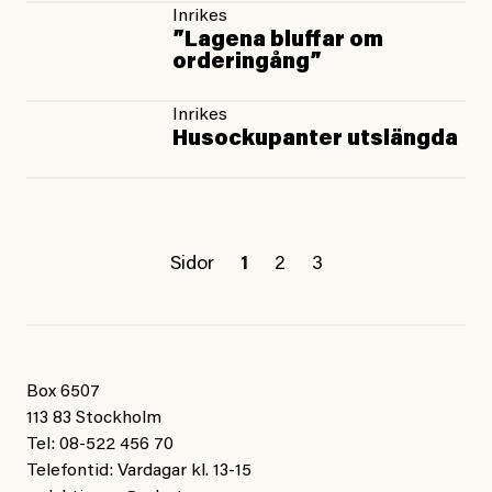
Inrikes
”Lagena bluffar om
orderingång”
Inrikes
Husockupanter utslängda
Sidor
1
2
3
Box 6507
113 83 Stockholm
Tel: 08-522 456 70
Telefontid: Vardagar kl. 13-15