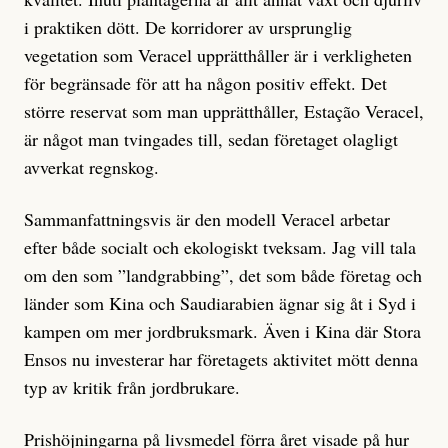
i praktiken dött. De korridorer av ursprunglig
vegetation som Veracel upprätthåller är i verkligheten
för begränsade för att ha någon positiv effekt. Det
större reservat som man upprätthåller, Estação Veracel,
är något man tvingades till, sedan företaget olagligt
avverkat regnskog.
Sammanfattningsvis är den modell Veracel arbetar
efter både socialt och ekologiskt tveksam. Jag vill tala
om den som ”landgrabbing”, det som både företag och
länder som Kina och Saudiarabien ägnar sig åt i Syd i
kampen om mer jordbruksmark. Även i Kina där Stora
Ensos nu investerar har företagets aktivitet mött denna
typ av kritik från jordbrukare.
Prishöjningarna på livsmedel förra året visade på hur