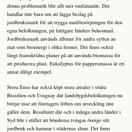
denna problematik blir allt mer omfattande. Det
handlar inte bara om att lägga beslag på
jordbruksmark för att trygga matförsörjningen för den
egna befolkningen, på fattigare länders bekostnad.
Jordbruksmark används alltmer för andra syften än
mat som bioenergi i olika former. Det finns också
långt framskridna planer på att använda biomassa för
att producera plast. Eukalyptus för pappersmassa är ett
annat dåligt exempel.
Stora Enso har också köpt stora arealer i södra
Brasilien och Uruguay där landsbygdsbefolkningen nu
börjar inse att företagets löften om utveckling inte
gäller dem. Resultatet där och i många andra länder i
Syd blir i stället att bönderna tvingas överge sitt
jordbruk och hamnar i städernas slum. Det finns