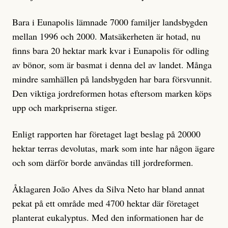
Bara i Eunapolis lämnade 7000 familjer landsbygden
mellan 1996 och 2000. Matsäkerheten är hotad, nu
finns bara 20 hektar mark kvar i Eunapolis för odling
av bönor, som är basmat i denna del av landet. Många
mindre samhällen på landsbygden har bara försvunnit.
Den viktiga jordreformen hotas eftersom marken köps
upp och markpriserna stiger.
Enligt rapporten har företaget lagt beslag på 20000
hektar terras devolutas, mark som inte har någon ägare
och som därför borde användas till jordreformen.
Åklagaren João Alves da Silva Neto har bland annat
pekat på ett område med 4700 hektar där företaget
planterat eukalyptus. Med den informationen har de