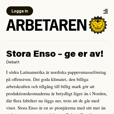
Logga in
Stora Enso – ge er av!
Debatt
I södra Latinamerika är nordiska pappersmasseföretag
på offensiven. Det goda klimatet, den billiga
arbetskraften och tillgång till billig mark gör att
produktionskostnaderna är betydligt lägre än i Norden,
där flera fabriker nu läggs ner, trots att de går med
vinst. Stora Enso är en av pionjärerna med sitt mer än