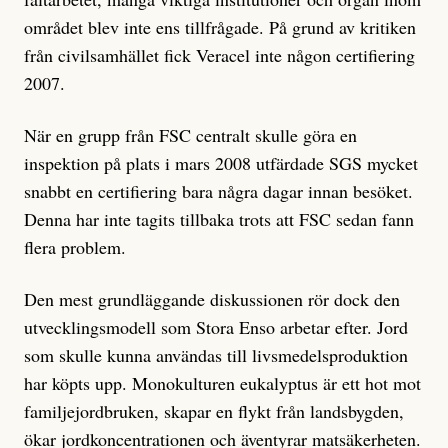
området blev inte ens tillfrågade. På grund av kritiken
från civilsamhället fick Veracel inte någon certifiering
2007.
När en grupp från FSC centralt skulle göra en
inspektion på plats i mars 2008 utfärdade SGS mycket
snabbt en certifiering bara några dagar innan besöket.
Denna har inte tagits tillbaka trots att FSC sedan fann
flera problem.
Den mest grundläggande diskussionen rör dock den
utvecklingsmodell som Stora Enso arbetar efter. Jord
som skulle kunna användas till livsmedelsproduktion
har köpts upp. Monokulturen eukalyptus är ett hot mot
familjejordbruken, skapar en flykt från landsbygden,
ökar jordkoncentrationen och äventyrar matsäkerheten.