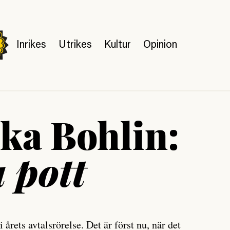
Inrikes
Utrikes
Kultur
Opinion
ka Bohlin:
 pott
 årets avtalsrörelse. Det är först nu, när det