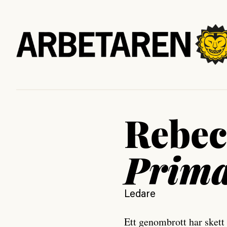
Rebec
Prima
Ledare
Ett genombrott har skett i