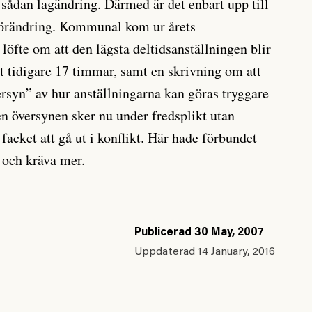
 sådan lagändring. Därmed är det enbart upp till
örändring. Kommunal kom ur årets
löfte om att den lägsta deltidsanställningen blir
 tidigare 17 timmar, samt en skrivning om att
ersyn” av hur anställningarna kan göras tryggare
en översynen sker nu under fredsplikt utan
 facket att gå ut i konflikt. Här hade förbundet
 och kräva mer.
Publicerad
30 May, 2007
Uppdaterad
14 January, 2016