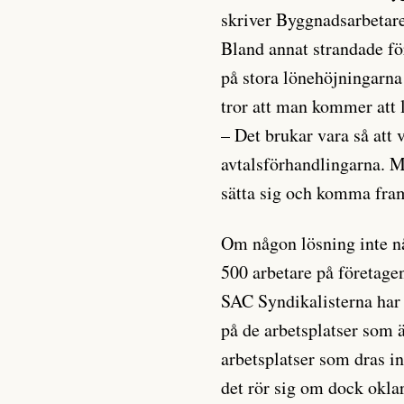
skriver Byggnadsarbetar
Bland annat strandade fö
på stora lönehöjningarn
tror att man kommer att 
– Det brukar vara så att 
avtalsförhandlingarna. Me
sätta sig och komma fram 
Om någon lösning inte nå
500 arbetare på företage
SAC Syndikalisterna har
på de arbetsplatser som ä
arbetsplatser som dras i
det rör sig om dock oklar