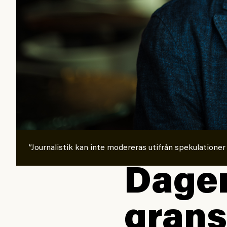
”Journalistik kan inte modereras utifrån spekulationer
Dagen
grans