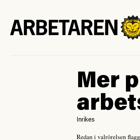
Mer p
arbet
Inrikes
Redan i valrörelsen flagg