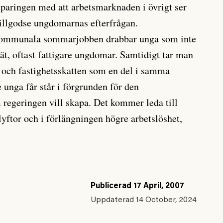
paringen med att arbetsmarknaden i övrigt ser
illgodse ungdomarnas efterfrågan.
kommunala sommarjobben drabbar unga som inte
ät, oftast fattigare ungdomar. Samtidigt tar man
 och fastighetsskatten som en del i samma
 unga får står i förgrunden för den
regeringen vill skapa. Det kommer leda till
klyftor och i förlängningen högre arbetslöshet,
Publicerad
17 April, 2007
Uppdaterad
14 October, 2024