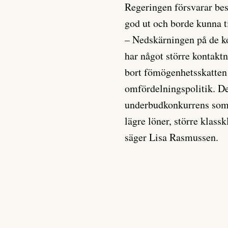
Regeringen försvarar bes
god ut och borde kunna t
– Nedskärningen på de 
har något större kontaktn
bort fömögenhetsskatten
omfördelningspolitik. De
underbudkonkurrens som 
lägre löner, större klass
säger Lisa Rasmussen.